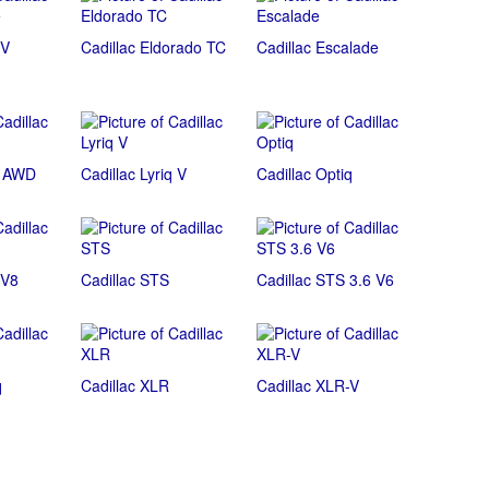
-V
Cadillac Eldorado TC
Cadillac Escalade
q AWD
Cadillac Lyriq V
Cadillac Optiq
 V8
Cadillac STS
Cadillac STS 3.6 V6
q
Cadillac XLR
Cadillac XLR-V