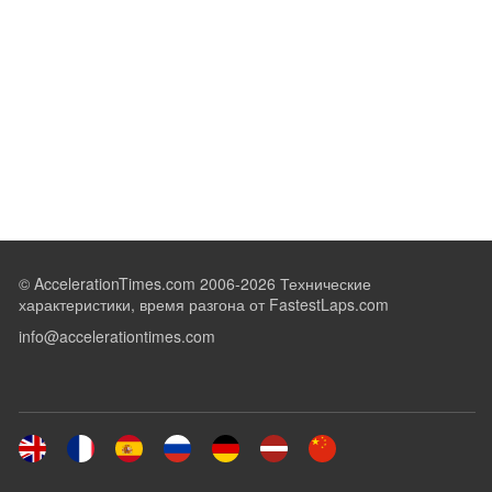
© AccelerationTimes.com 2006-2026 Технические
характеристики, время разгона от FastestLaps.com
info@accelerationtimes.com