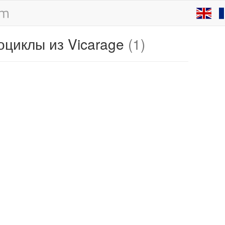
оциклы из Vicarage
(1)