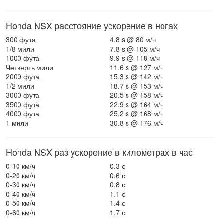
Honda NSX расстояние ускорение в ногах
300 фута
4.8 s @ 80 м/ч
1/8 мили
7.8 s @ 105 м/ч
1000 фута
9.9 s @ 118 м/ч
Четверть мили
11.6 s @ 127 м/ч
2000 фута
15.3 s @ 142 м/ч
1/2 мили
18.7 s @ 153 м/ч
3000 фута
20.5 s @ 158 м/ч
3500 фута
22.9 s @ 164 м/ч
4000 фута
25.2 s @ 168 м/ч
1 мили
30.8 s @ 176 м/ч
Honda NSX раз ускорение в километрах в час
0-10 км/ч
0.3 с
0-20 км/ч
0.6 с
0-30 км/ч
0.8 с
0-40 км/ч
1.1 с
0-50 км/ч
1.4 с
0-60 км/ч
1.7 с