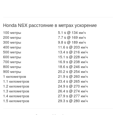
Honda NSX расстояние в метрах ускорение
100 метры
5.1 s @ 134 км/ч
200 метры
7.7 s @ 169 км/ч
300 метры
9.8 s @ 189 км/ч
400 метры
11.6 s @ 203 км/ч
500 метры
13.4 s @ 216 км/ч
600 метры
15.1 s @ 228 км/ч
700 метры
16.9 s @ 238 км/ч
800 метры
18.6 s @ 246 км/ч
900 метры
20.2 s @ 254 км/ч
1 километров
21.9 s @ 260 км/ч
1.1 километров
23.4 s @ 265 км/ч
1.2 километров
24.9 s @ 270 км/ч
1.3 километров
26.4 s @ 274 км/ч
1.4 километров
27.9 s @ 277 км/ч
1.5 километров
29.3 s @ 280 км/ч