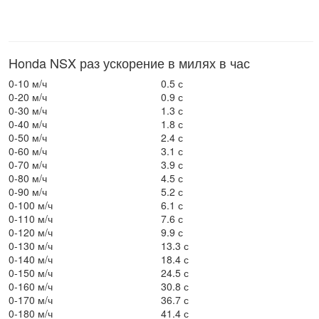
Honda NSX раз ускорение в милях в час
0-10 м/ч
0.5 с
0-20 м/ч
0.9 с
0-30 м/ч
1.3 с
0-40 м/ч
1.8 с
0-50 м/ч
2.4 с
0-60 м/ч
3.1 с
0-70 м/ч
3.9 с
0-80 м/ч
4.5 с
0-90 м/ч
5.2 с
0-100 м/ч
6.1 с
0-110 м/ч
7.6 с
0-120 м/ч
9.9 с
0-130 м/ч
13.3 с
0-140 м/ч
18.4 с
0-150 м/ч
24.5 с
0-160 м/ч
30.8 с
0-170 м/ч
36.7 с
0-180 м/ч
41.4 с