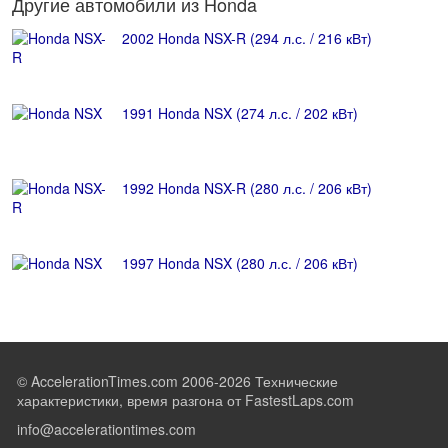
Другие автомобили из Honda
2002 Honda NSX-R (294 л.с. / 216 кВт)
1991 Honda NSX (274 л.с. / 202 кВт)
1992 Honda NSX-R (280 л.с. / 206 кВт)
1997 Honda NSX (280 л.с. / 206 кВт)
© AccelerationTimes.com 2006-2026 Технические
характеристики, время разгона от FastestLaps.com
info@accelerationtimes.com