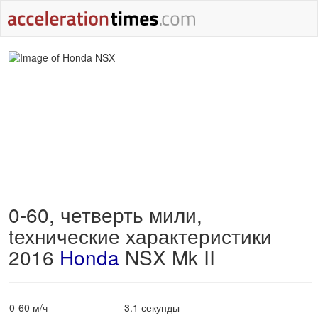
0-60, четверть мили,
tехнические характеристики
2016
Honda
NSX Mk II
0-60 м/ч
3.1 секунды