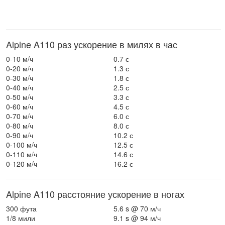
Alpine A110 раз ускорение в милях в час
0-10 м/ч
0.7 с
0-20 м/ч
1.3 с
0-30 м/ч
1.8 с
0-40 м/ч
2.5 с
0-50 м/ч
3.3 с
0-60 м/ч
4.5 с
0-70 м/ч
6.0 с
0-80 м/ч
8.0 с
0-90 м/ч
10.2 с
0-100 м/ч
12.5 с
0-110 м/ч
14.6 с
0-120 м/ч
16.2 с
Alpine A110 расстояние ускорение в ногах
300 фута
5.6 s @ 70 м/ч
1/8 мили
9.1 s @ 94 м/ч