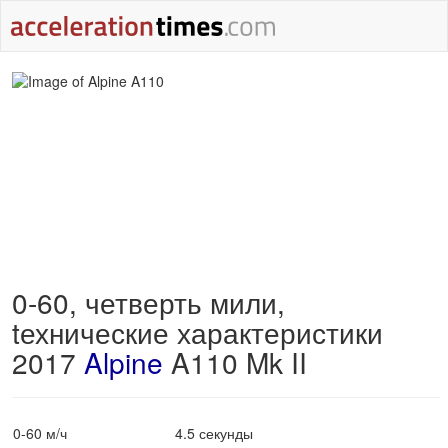
0-60, четверть мили,
tехнические характеристики
2017
Alpine
A110 Mk II
0-60 м/ч
4.5 секунды