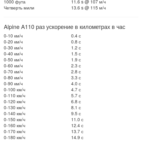
1000 фута
11.6 s @ 107 м/ч
Четверть мили
13.6 s @ 115 м/ч
Alpine A110 раз ускорение в километрах в час
0-10 км/ч
0.4 с
0-20 км/ч
0.8 с
0-30 км/ч
1.2 с
0-40 км/ч
1.5 с
0-50 км/ч
1.9 с
0-60 км/ч
2.3 с
0-70 км/ч
2.8 с
0-80 км/ч
3.3 с
0-90 км/ч
4.0 с
0-100 км/ч
4.7 с
0-110 км/ч
5.7 с
0-120 км/ч
6.8 с
0-130 км/ч
8.1 с
0-140 км/ч
9.5 с
0-150 км/ч
11.0 с
0-160 км/ч
12.4 с
0-170 км/ч
13.7 с
0-180 км/ч
14.9 с