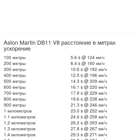
Aston Martin DB11 V8 расстояние в метрах
ускорение
100 метры
5.6 s @ 124 км/ч
200 метры
8.4 s @ 160 км/ч
300 метры
10.6 s @ 182 км/ч
400 метры
12.5 s @ 196 км/ч
500 метры
14.3 s @ 209 км/ч
600 метры
16.1 s @ 220 км/ч
700 метры
17.8 s @ 229 км/ч
800 метры
19.6 s @ 238 км/ч
900 метры
21.3 s @ 246 км/ч
1 километров
23.0 s @ 252 км/ч
1.1 километров
24.6 s @ 258 км/ч
1.2 километров
26.2 s @ 263 км/ч
1.3 километров
27.8 s @ 267 км/ч
1.4 километров
29.3 s @ 271 км/ч