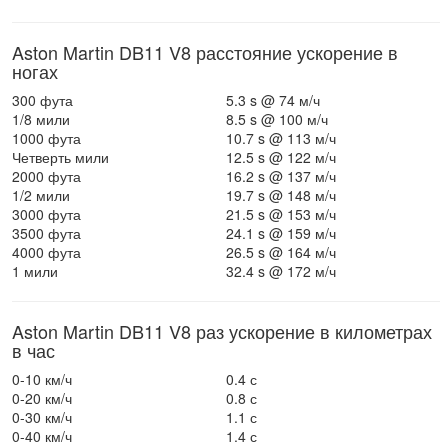
Aston Martin DB11 V8 расстояние ускорение в
ногах
300 фута
5.3 s @ 74 м/ч
1/8 мили
8.5 s @ 100 м/ч
1000 фута
10.7 s @ 113 м/ч
Четверть мили
12.5 s @ 122 м/ч
2000 фута
16.2 s @ 137 м/ч
1/2 мили
19.7 s @ 148 м/ч
3000 фута
21.5 s @ 153 м/ч
3500 фута
24.1 s @ 159 м/ч
4000 фута
26.5 s @ 164 м/ч
1 мили
32.4 s @ 172 м/ч
Aston Martin DB11 V8 раз ускорение в километрах
в час
0-10 км/ч
0.4 с
0-20 км/ч
0.8 с
0-30 км/ч
1.1 с
0-40 км/ч
1.4 с