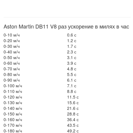
Aston Martin DB11 V8 раз ускорение в милях в час
0-10 м/ч
0.6 с
0-20 м/ч
1.2 с
0-30 м/ч
1.7 с
0-40 м/ч
2.3 с
0-50 м/ч
3.1 с
0-60 м/ч
3.9 с
0-70 м/ч
4.8 с
0-80 м/ч
5.5 с
0-90 м/ч
6.1 с
0-100 м/ч
7.1 с
0-110 м/ч
8.8 с
0-120 м/ч
11.5 с
0-130 м/ч
15.6 с
0-140 м/ч
21.6 с
0-150 м/ч
28.8 с
0-160 м/ч
36.4 с
0-170 м/ч
43.5 с
0-180 м/ч
49.2 с