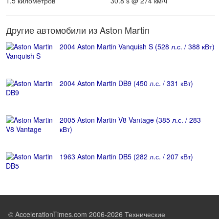
1.5 километров
30.8 s @ 274 км/ч
Другие автомобили из Aston Martin
2004 Aston Martin Vanquish S (528 л.с. / 388 кВт)
2004 Aston Martin DB9 (450 л.с. / 331 кВт)
2005 Aston Martin V8 Vantage (385 л.с. / 283
кВт)
1963 Aston Martin DB5 (282 л.с. / 207 кВт)
© AccelerationTimes.com 2006-2026 Технические