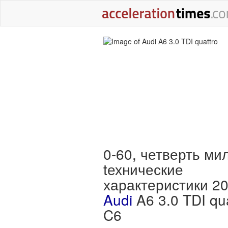
0-60, четверть ми
tехнические
характеристики 2
Audi
A6 3.0 TDI qua
C6