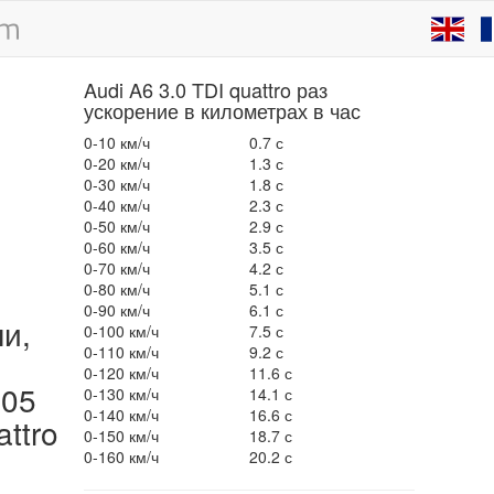
Audi A6 3.0 TDI quattro раз
ускорение в километрах в час
0-10 км/ч
0.7 с
0-20 км/ч
1.3 с
0-30 км/ч
1.8 с
0-40 км/ч
2.3 с
0-50 км/ч
2.9 с
0-60 км/ч
3.5 с
0-70 км/ч
4.2 с
0-80 км/ч
5.1 с
0-90 км/ч
6.1 с
ли,
0-100 км/ч
7.5 с
0-110 км/ч
9.2 с
0-120 км/ч
11.6 с
005
0-130 км/ч
14.1 с
0-140 км/ч
16.6 с
ttro
0-150 км/ч
18.7 с
0-160 км/ч
20.2 с