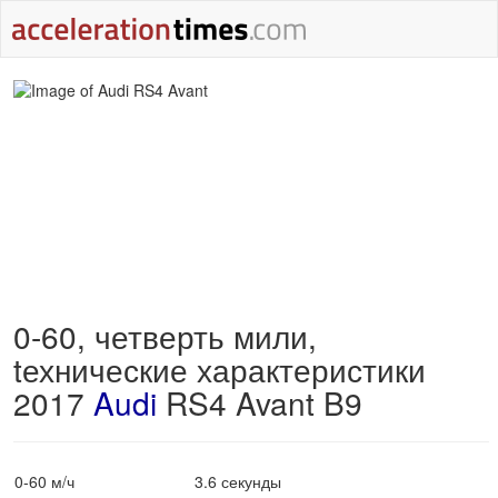
0-60, четверть мили,
tехнические характеристики
2017
Audi
RS4 Avant B9
0-60 м/ч
3.6 секунды