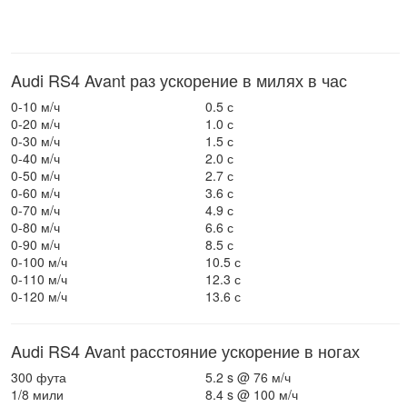
Audi RS4 Avant раз ускорение в милях в час
0-10 м/ч
0.5 с
0-20 м/ч
1.0 с
0-30 м/ч
1.5 с
0-40 м/ч
2.0 с
0-50 м/ч
2.7 с
0-60 м/ч
3.6 с
0-70 м/ч
4.9 с
0-80 м/ч
6.6 с
0-90 м/ч
8.5 с
0-100 м/ч
10.5 с
0-110 м/ч
12.3 с
0-120 м/ч
13.6 с
Audi RS4 Avant расстояние ускорение в ногах
300 фута
5.2 s @ 76 м/ч
1/8 мили
8.4 s @ 100 м/ч