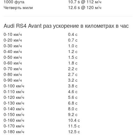
1000 фута
10.7 s @ 112 м/ч
Четверть мили
12.6 s @ 120 м/ч
Audi RS4 Avant раз ускорение в километрах в час
0-10 км/ч
0.4 с
0-20 км/ч
0.7 с
0-30 км/ч
1.0 с
0-40 км/ч
1.2 с
0-50 км/ч
1.5 с
0-60 км/ч
1.8 с
0-70 км/ч
2.2 с
0-80 км/ч
2.7 с
0-90 км/ч
3.2 с
0-100 км/ч
3.8 с
0-110 км/ч
4.6 с
0-120 км/ч
5.6 с
0-130 км/ч
6.8 с
0-140 км/ч
8.0 с
0-150 км/ч
9.2 с
0-160 км/ч
10.4 с
0-170 км/ч
11.5 с
0-180 км/ч
12.5 с