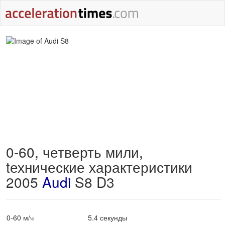
0-60, четверть мили,
tехнические характеристики
2005
Audi
S8 D3
0-60 м/ч
5.4 секунды