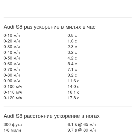
Audi S8 раз ускорение в милях в час
0-10 м/ч
0.8 с
0-20 м/ч
1.6 с
0-30 м/ч
2.3 с
0-40 м/ч
3.2 с
0-50 м/ч
4.2 с
0-60 м/ч
5.4 с
0-70 м/ч
7.1 с
0-80 м/ч
9.2 с
0-90 м/ч
11.6 с
0-100 м/ч
14.0 с
0-110 м/ч
16.1 с
0-120 м/ч
17.8 с
Audi S8 расстояние ускорение в ногах
300 фута
6.1 s @ 65 м/ч
1/8 мили
9.7 s @ 89 м/ч