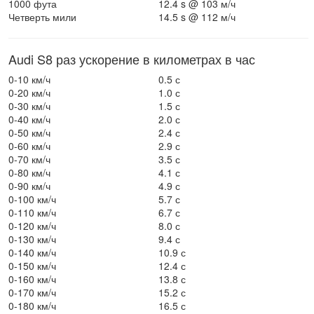
1000 фута
12.4 s @ 103 м/ч
Четверть мили
14.5 s @ 112 м/ч
Audi S8 раз ускорение в километрах в час
0-10 км/ч
0.5 с
0-20 км/ч
1.0 с
0-30 км/ч
1.5 с
0-40 км/ч
2.0 с
0-50 км/ч
2.4 с
0-60 км/ч
2.9 с
0-70 км/ч
3.5 с
0-80 км/ч
4.1 с
0-90 км/ч
4.9 с
0-100 км/ч
5.7 с
0-110 км/ч
6.7 с
0-120 км/ч
8.0 с
0-130 км/ч
9.4 с
0-140 км/ч
10.9 с
0-150 км/ч
12.4 с
0-160 км/ч
13.8 с
0-170 км/ч
15.2 с
0-180 км/ч
16.5 с