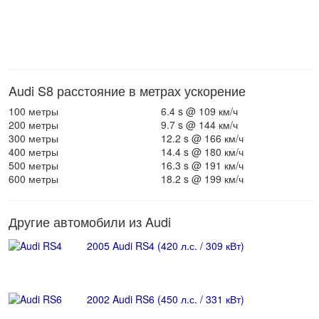
Audi S8 расстояние в метрах ускорение
100 метры
6.4 s @ 109 км/ч
200 метры
9.7 s @ 144 км/ч
300 метры
12.2 s @ 166 км/ч
400 метры
14.4 s @ 180 км/ч
500 метры
16.3 s @ 191 км/ч
600 метры
18.2 s @ 199 км/ч
Другие автомобили из Audi
2005 Audi RS4 (420 л.с. / 309 кВт)
2002 Audi RS6 (450 л.с. / 331 кВт)