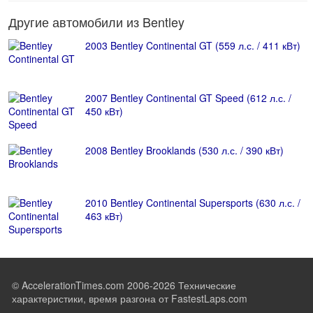
Другие автомобили из Bentley
2003 Bentley Continental GT (559 л.с. / 411 кВт)
2007 Bentley Continental GT Speed (612 л.с. /
450 кВт)
2008 Bentley Brooklands (530 л.с. / 390 кВт)
2010 Bentley Continental Supersports (630 л.с. /
463 кВт)
© AccelerationTimes.com 2006-2026 Технические
характеристики, время разгона от FastestLaps.com