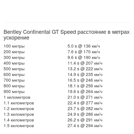
Bentley Continental GT Speed расстояние в метрах
ускорение
100 метры
5.0 s @ 136 км/ч
200 метры
7.6 s @ 170 км/ч
300 метры
9.6 s @ 190 км/ч
400 метры
11.4 s @ 207 км/ч
500 метры
13.2 s @ 222 км/ч
600 метры
14.9 s @ 235 км/ч
700 метры
16.5 s @ 246 км/ч
800 метры
18.1 s @ 256 км/ч
900 метры
19.6 s @ 264 км/ч
1 километров
21.0 s @ 271 км/ч
1.1 километров
22.4 s @ 277 км/ч
1.2 километров
23.7 s @ 282 км/ч
1.3 километров
24.9 s @ 286 км/ч
1.4 километров
26.2 s @ 291 км/ч
1.5 километров
27.4 s @ 294 км/ч