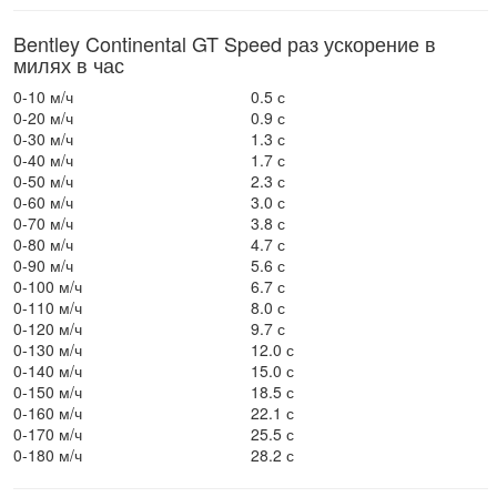
Bentley Continental GT Speed раз ускорение в
милях в час
0-10 м/ч
0.5 с
0-20 м/ч
0.9 с
0-30 м/ч
1.3 с
0-40 м/ч
1.7 с
0-50 м/ч
2.3 с
0-60 м/ч
3.0 с
0-70 м/ч
3.8 с
0-80 м/ч
4.7 с
0-90 м/ч
5.6 с
0-100 м/ч
6.7 с
0-110 м/ч
8.0 с
0-120 м/ч
9.7 с
0-130 м/ч
12.0 с
0-140 м/ч
15.0 с
0-150 м/ч
18.5 с
0-160 м/ч
22.1 с
0-170 м/ч
25.5 с
0-180 м/ч
28.2 с