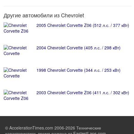
Другие автомобили из Chevrolet
2005 Chevrolet Corvette Z06 (512 л.с. / 377 кВт)
2004 Chevrolet Corvette (405 л.с. / 298 кВт)
1998 Chevrolet Corvette (344 л.с. / 253 кВт)
2003 Chevrolet Corvette Z06 (411 л.с. / 302 кВт)
© AccelerationTimes.com 2006-2026 Технические
характеристики, время разгона от FastestLaps.com