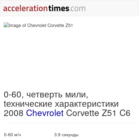
0-60, четверть мили,
tехнические характеристики
2008
Chevrolet
Corvette Z51 C6
0-60 м/ч
3.9 секунды