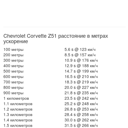
Chevrolet Corvette Z51 расстояние в метрах
ускорение
100 метры
5.6 s @ 123 км/ч
200 метры
8.5 s @ 157 км/ч
300 метры
10.9 s @ 176 км/ч
400 метры
12.9 s @ 188 км/ч
500 метры
14.7 s @ 199 км/ч
600 метры
16.5 s @ 210 км/ч
700 метры
18.3 s @ 219 км/ч
800 метры
20.0 s @ 227 км/ч
900 метры
21.8 s @ 235 км/ч
1 километров
23.5 s @ 242 км/ч
1.1 километров
25.2 s @ 248 км/ч
1.2 километров
26.8 s @ 253 км/ч
1.3 километров
28.4 s @ 258 км/ч
1.4 километров
30.0 s @ 262 км/ч
1.5 километров
31.5 s @ 266 км/ч