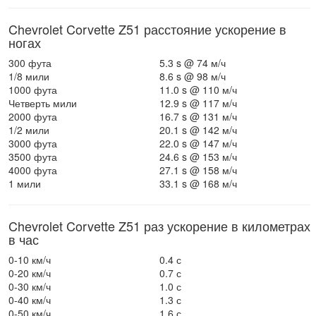
Chevrolet Corvette Z51 расстояние ускорение в
ногах
300 фута
5.3 s @ 74 м/ч
1/8 мили
8.6 s @ 98 м/ч
1000 фута
11.0 s @ 110 м/ч
Четверть мили
12.9 s @ 117 м/ч
2000 фута
16.7 s @ 131 м/ч
1/2 мили
20.1 s @ 142 м/ч
3000 фута
22.0 s @ 147 м/ч
3500 фута
24.6 s @ 153 м/ч
4000 фута
27.1 s @ 158 м/ч
1 мили
33.1 s @ 168 м/ч
Chevrolet Corvette Z51 раз ускорение в километрах
в час
0-10 км/ч
0.4 с
0-20 км/ч
0.7 с
0-30 км/ч
1.0 с
0-40 км/ч
1.3 с
0-50 км/ч
1.6 с