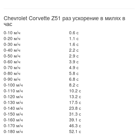
Chevrolet Corvette Z51 раз ускорение в милях в
час
0-10 м/ч
0.6 с
0-20 м/ч
1.1 с
0-30 м/ч
1.6 с
0-40 м/ч
2.2 с
0-50 м/ч
2.9 с
0-60 м/ч
3.9 с
0-70 м/ч
4.9 с
0-80 м/ч
5.8 с
0-90 м/ч
6.8 с
0-100 м/ч
8.2 с
0-110 м/ч
10.2 с
0-120 м/ч
13.2 с
0-130 м/ч
17.5 с
0-140 м/ч
23.8 с
0-150 м/ч
31.3 с
0-160 м/ч
39.1 с
0-170 м/ч
46.3 с
0-180 м/ч
52.1 с