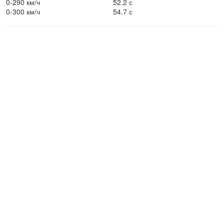
0-290 км/ч
52.2 с
0-300 км/ч
54.7 с