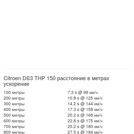
Citroen DS3 THP 150 расстояние в метрах
ускорение
100 метры
7.3 s @ 99 км/ч
200 метры
10.8 s @ 125 км/ч
300 метры
14.2 s @ 144 км/ч
400 метры
17.3 s @ 158 км/ч
500 метры
20.2 s @ 168 км/ч
600 метры
22.8 s @ 175 км/ч
700 метры
25.2 s @ 180 км/ч
800 метры
27.5 s @ 184 км/ч