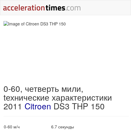
0-60, четверть мили,
tехнические характеристики
2011
Citroen
DS3 THP 150
0-60 м/ч
6.7 секунды