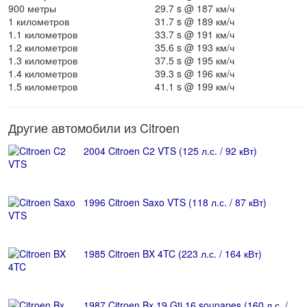
900 метры
29.7 s @ 187 км/ч
1 километров
31.7 s @ 189 км/ч
1.1 километров
33.7 s @ 191 км/ч
1.2 километров
35.6 s @ 193 км/ч
1.3 километров
37.5 s @ 195 км/ч
1.4 километров
39.3 s @ 196 км/ч
1.5 километров
41.1 s @ 199 км/ч
Другие автомобили из Citroen
2004 Citroen C2 VTS (125 л.с. / 92 кВт)
1996 Citroen Saxo VTS (118 л.с. / 87 кВт)
1985 Citroen BX 4TC (223 л.с. / 164 кВт)
1987 Citroen Bx 19 Gti 16 soupapes (160 л.с. /