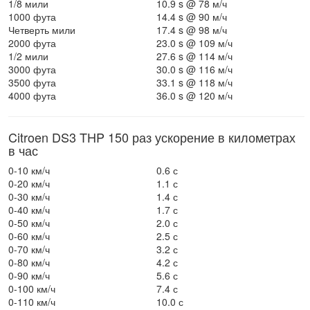
1/8 мили
10.9 s @ 78 м/ч
1000 фута
14.4 s @ 90 м/ч
Четверть мили
17.4 s @ 98 м/ч
2000 фута
23.0 s @ 109 м/ч
1/2 мили
27.6 s @ 114 м/ч
3000 фута
30.0 s @ 116 м/ч
3500 фута
33.1 s @ 118 м/ч
4000 фута
36.0 s @ 120 м/ч
Citroen DS3 THP 150 раз ускорение в километрах
в час
0-10 км/ч
0.6 с
0-20 км/ч
1.1 с
0-30 км/ч
1.4 с
0-40 км/ч
1.7 с
0-50 км/ч
2.0 с
0-60 км/ч
2.5 с
0-70 км/ч
3.2 с
0-80 км/ч
4.2 с
0-90 км/ч
5.6 с
0-100 км/ч
7.4 с
0-110 км/ч
10.0 с