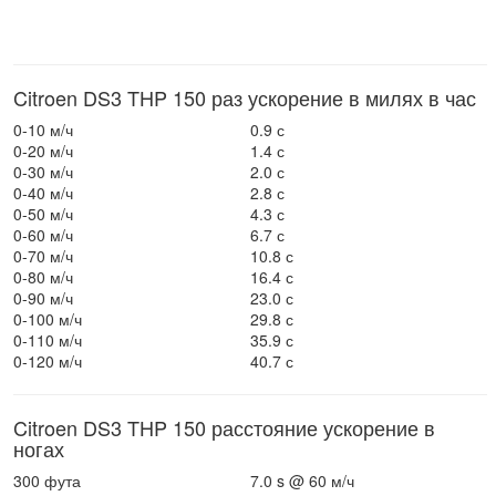
Citroen DS3 THP 150 раз ускорение в милях в час
0-10 м/ч
0.9 с
0-20 м/ч
1.4 с
0-30 м/ч
2.0 с
0-40 м/ч
2.8 с
0-50 м/ч
4.3 с
0-60 м/ч
6.7 с
0-70 м/ч
10.8 с
0-80 м/ч
16.4 с
0-90 м/ч
23.0 с
0-100 м/ч
29.8 с
0-110 м/ч
35.9 с
0-120 м/ч
40.7 с
Citroen DS3 THP 150 расстояние ускорение в
ногах
300 фута
7.0 s @ 60 м/ч