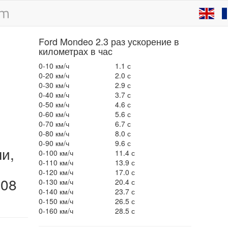
Ford Mondeo 2.3 раз ускорение в
километрах в час
0-10 км/ч
1.1 с
0-20 км/ч
2.0 с
0-30 км/ч
2.9 с
0-40 км/ч
3.7 с
0-50 км/ч
4.6 с
0-60 км/ч
5.6 с
0-70 км/ч
6.7 с
0-80 км/ч
8.0 с
0-90 км/ч
9.6 с
ли,
0-100 км/ч
11.4 с
0-110 км/ч
13.9 с
0-120 км/ч
17.0 с
008
0-130 км/ч
20.4 с
0-140 км/ч
23.7 с
0-150 км/ч
26.5 с
0-160 км/ч
28.5 с