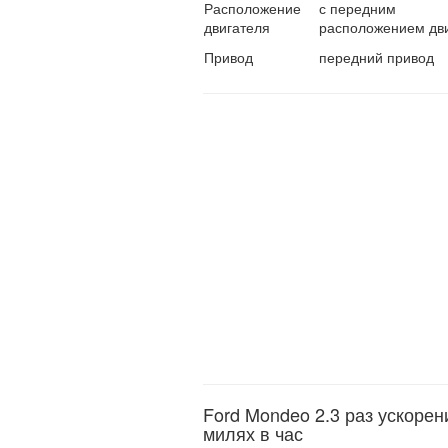
Расположение
с передним
двигателя
расположением дв
Привод
передний привод
Ford Mondeo 2.3 раз ускорен
милях в час