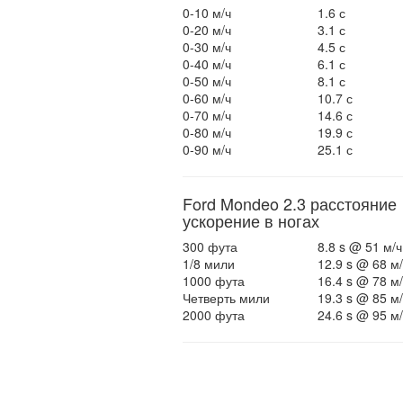
0-10 м/ч
1.6 с
0-20 м/ч
3.1 с
0-30 м/ч
4.5 с
0-40 м/ч
6.1 с
0-50 м/ч
8.1 с
0-60 м/ч
10.7 с
0-70 м/ч
14.6 с
0-80 м/ч
19.9 с
0-90 м/ч
25.1 с
Ford Mondeo 2.3 расстояние
ускорение в ногах
300 фута
8.8 s @ 51 м/ч
1/8 мили
12.9 s @ 68 м/
1000 фута
16.4 s @ 78 м/
Четверть мили
19.3 s @ 85 м/
2000 фута
24.6 s @ 95 м/