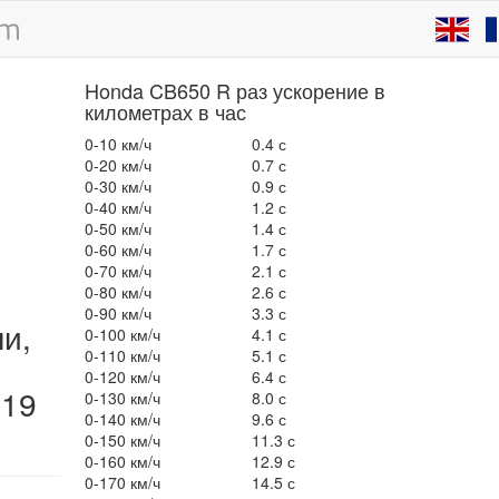
Honda CB650 R раз ускорение в
километрах в час
0-10 км/ч
0.4 с
0-20 км/ч
0.7 с
0-30 км/ч
0.9 с
0-40 км/ч
1.2 с
0-50 км/ч
1.4 с
0-60 км/ч
1.7 с
0-70 км/ч
2.1 с
0-80 км/ч
2.6 с
0-90 км/ч
3.3 с
ли,
0-100 км/ч
4.1 с
0-110 км/ч
5.1 с
0-120 км/ч
6.4 с
019
0-130 км/ч
8.0 с
0-140 км/ч
9.6 с
0-150 км/ч
11.3 с
0-160 км/ч
12.9 с
0-170 км/ч
14.5 с