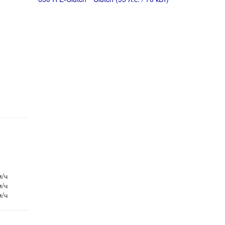
м/ч
м/ч
м/ч