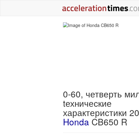
0-60, четверть ми
tехнические
характеристики 2
Honda
CB650 R