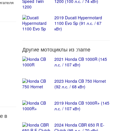
1200 (100 л.с. / 74 кВт)
игателя
2019 Ducati Hypermotard
1100 Evo Sp (91 л.с. / 67
кВт)
Другие мотоциклы из :name
2021 Honda CB 1000R (145
л.с. / 107 кВт)
2023 Honda CB 750 Hornet
(92 л.с. / 68 кВт)
2019 Honda CB 1000R+ (145
л.с. / 107 кВт)
е в
2024 Honda CBR 650 R E-
Clutch (95 л.с. / 70 кВт)