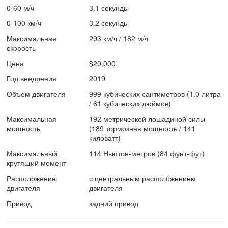
0-60 м/ч
3.1 секунды
0-100 км/ч
3.2 секунды
Mаксимальная
293 км/ч / 182 м/ч
скорость
Цена
$20,000
Год внедрения
2019
Объем двигателя
999 кубических сантиметров (1.0 литра
/ 61 кубических дюймов)
Максимальная
192 метрической лошадиной силы
мощность
(189 тормозная мощность / 141
киловатт)
Максимальный
114 Ньютон-метров (84 фунт-фут)
крутящий момент
Расположение
с центральным расположением
двигателя
двигателя
Привод
задний привод