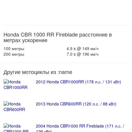
Honda CBR 1000 RR Fireblade расстояние в
метрах ускорение
100 метры
4.9 s @ 149 км/ч
200 метры
7.0 s @ 196 км/ч
Другие мотоциклы из :name
2012 Honda CBR1000RR (178 л.с. / 131 кВт)
2013 Honda CBR600RR (120 л.с. / 88 кВт)
2004 Honda CBR1000 RR Fireblade (171 л.с. /
126 кВт)