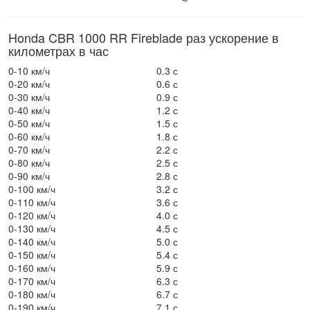
Honda CBR 1000 RR Fireblade раз ускорение в
километрах в час
0-10 км/ч
0.3 с
0-20 км/ч
0.6 с
0-30 км/ч
0.9 с
0-40 км/ч
1.2 с
0-50 км/ч
1.5 с
0-60 км/ч
1.8 с
0-70 км/ч
2.2 с
0-80 км/ч
2.5 с
0-90 км/ч
2.8 с
0-100 км/ч
3.2 с
0-110 км/ч
3.6 с
0-120 км/ч
4.0 с
0-130 км/ч
4.5 с
0-140 км/ч
5.0 с
0-150 км/ч
5.4 с
0-160 км/ч
5.9 с
0-170 км/ч
6.3 с
0-180 км/ч
6.7 с
0-190 км/ч
7.1 с