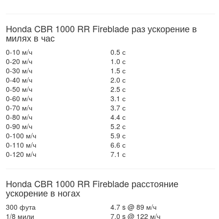
Honda CBR 1000 RR Fireblade раз ускорение в
милях в час
0-10 м/ч
0.5 с
0-20 м/ч
1.0 с
0-30 м/ч
1.5 с
0-40 м/ч
2.0 с
0-50 м/ч
2.5 с
0-60 м/ч
3.1 с
0-70 м/ч
3.7 с
0-80 м/ч
4.4 с
0-90 м/ч
5.2 с
0-100 м/ч
5.9 с
0-110 м/ч
6.6 с
0-120 м/ч
7.1 с
Honda CBR 1000 RR Fireblade расстояние
ускорение в ногах
300 фута
4.7 s @ 89 м/ч
1/8 мили
7.0 s @ 122 м/ч