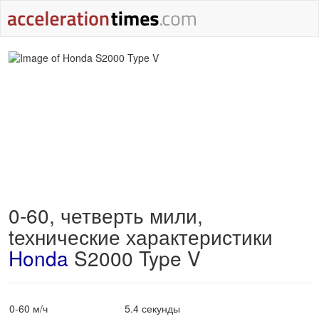
0-60, четверть мили,
tехнические характеристики
Honda
S2000 Type V
0-60 м/ч
5.4 секунды