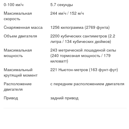
0-100 км/ч
5.7 секунды
Mаксимальная
244 км/ч / 152 м/ч
скорость
Cнаряженная масса
1256 килограмма (2769 фунта)
Объем двигателя
2200 кубических сантиметров (2.2
литра / 134 кубических дюймов)
Максимальная
243 метрической лошадиной силы
мощность
(240 тормозная мощность / 179
киловатт)
Максимальный
221 Ньютон-метров (163 фунт-фут)
крутящий момент
Расположение
с передним расположением двигателя
двигателя
Привод
задний привод