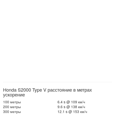
Honda S2000 Type V расстояние в метрах
ускорение
100 метры
6.4 s @ 109 км/ч
200 метры
9.6 s @ 138 км/ч
300 метры
12.1 s @ 153 км/ч