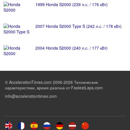
1999 Honda S2000 (239 л.с. / 176 кВт)
2007 Honda S2000 Type S (242 л.с. / 178 кВт)
2004 Honda S2000 (240 л.с. / 177 кВт)
© AccelerationTimes.com 2006-2026 Технические
характеристики, время разгона от FastestLaps.com
info@accelerationtimes.com