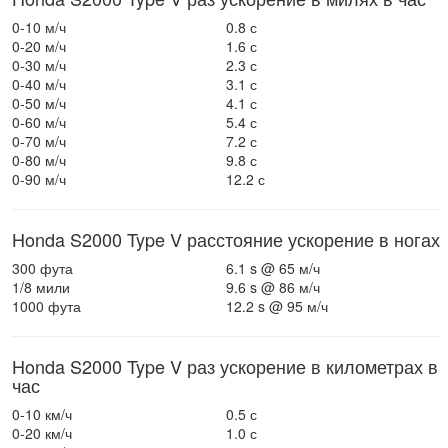
0-10 м/ч
0.8 с
0-20 м/ч
1.6 с
0-30 м/ч
2.3 с
0-40 м/ч
3.1 с
0-50 м/ч
4.1 с
0-60 м/ч
5.4 с
0-70 м/ч
7.2 с
0-80 м/ч
9.8 с
0-90 м/ч
12.2 с
Honda S2000 Type V расстояние ускорение в ногах
300 фута
6.1 s @ 65 м/ч
1/8 мили
9.6 s @ 86 м/ч
1000 фута
12.2 s @ 95 м/ч
Honda S2000 Type V раз ускорение в километрах в
час
0-10 км/ч
0.5 с
0-20 км/ч
1.0 с