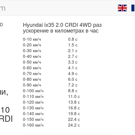
Hyundai ix35 2.0 CRDI 4WD раз
ускорение в километрах в час
0-10 км/ч
0.8 с
0-20 км/ч
1.5 с
0-30 км/ч
2.1 с
0-40 км/ч
2.7 с
0-50 км/ч
3.3 с
0-60 км/ч
4.1 с
0-70 км/ч
4.9 с
0-80 км/ч
6.0 с
0-90 км/ч
7.2 с
ли,
0-100 км/ч
8.8 с
0-110 км/ч
11.0 с
0-120 км/ч
13.8 с
010
0-130 км/ч
16.8 с
0-140 км/ч
19.8 с
CRDI
0-150 км/ч
22.4 с
0-160 км/ч
24.2 с