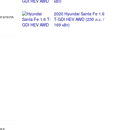
кВт)
2020 Hyundai Santa Fe 1.6
игателя
T-GDI HEV AWD (230 л.с. /
169 кВт)
аз