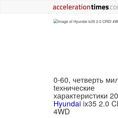
0-60, четверть ми
tехнические
характеристики 2
Hyundai
ix35 2.0 
4WD