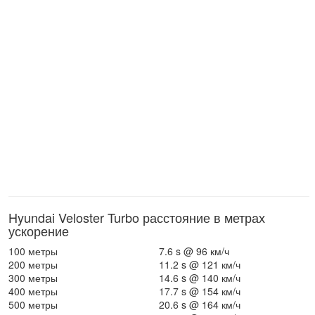
Hyundai Veloster Turbo расстояние в метрах
ускорение
100 метры
7.6 s @ 96 км/ч
200 метры
11.2 s @ 121 км/ч
300 метры
14.6 s @ 140 км/ч
400 метры
17.7 s @ 154 км/ч
500 метры
20.6 s @ 164 км/ч