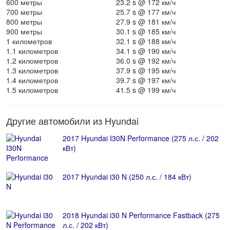
600 метры
23.2 s @ 172 км/ч
700 метры
25.7 s @ 177 км/ч
800 метры
27.9 s @ 181 км/ч
900 метры
30.1 s @ 185 км/ч
1 километров
32.1 s @ 188 км/ч
1.1 километров
34.1 s @ 190 км/ч
1.2 километров
36.0 s @ 192 км/ч
1.3 километров
37.9 s @ 195 км/ч
1.4 километров
39.7 s @ 197 км/ч
1.5 километров
41.5 s @ 199 км/ч
Другие автомобили из Hyundai
2017 Hyundai I30N Performance (275 л.с. / 202
кВт)
2017 Hyundai i30 N (250 л.с. / 184 кВт)
2018 Hyundai i30 N Performance Fastback (275
л.с. / 202 кВт)