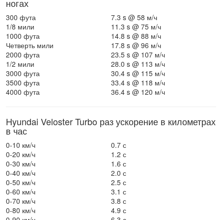
ногах
300 фута
7.3 s @ 58 м/ч
1/8 мили
11.3 s @ 75 м/ч
1000 фута
14.8 s @ 88 м/ч
Четверть мили
17.8 s @ 96 м/ч
2000 фута
23.5 s @ 107 м/ч
1/2 мили
28.0 s @ 113 м/ч
3000 фута
30.4 s @ 115 м/ч
3500 фута
33.4 s @ 118 м/ч
4000 фута
36.4 s @ 120 м/ч
Hyundai Veloster Turbo раз ускорение в километрах
в час
0-10 км/ч
0.7 с
0-20 км/ч
1.2 с
0-30 км/ч
1.6 с
0-40 км/ч
2.0 с
0-50 км/ч
2.5 с
0-60 км/ч
3.1 с
0-70 км/ч
3.8 с
0-80 км/ч
4.9 с
0-90 км/ч
6.3 с