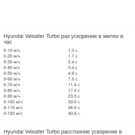
Hyundai Veloster Turbo раз ускорение в милях в
час
0-10 м/ч
1.0 с
0-20 м/ч
1.7 с
0-30 м/ч
2.4 с
0-40 м/ч
3.4 с
0-50 м/ч
4.9 с
0-60 м/ч
7.5 с
0-70 м/ч
11.4 с
0-80 м/ч
17.0 с
0-90 м/ч
23.5 с
0-100 м/ч
30.0 с
0-110 м/ч
36.0 с
0-120 м/ч
40.6 с
Hyundai Veloster Turbo расстояние ускорение в