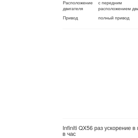
Расположение
с передним
двигателя
расположением дв
Привод
полный привод
Infiniti QX56 раз ускорение в
в час