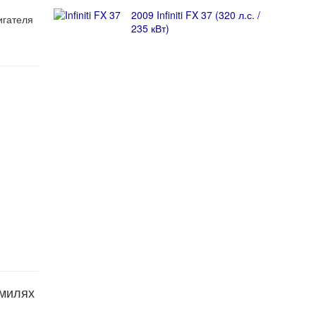
2009 Infiniti FX 37 (320 л.с. /
игателя
235 кВт)
 милях