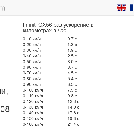
Infiniti QX56 раз ускорение в
километрах в час
0-10 км/ч
0.7 с
0-20 км/ч
1.3 с
0-30 км/ч
1.9 с
0-40 км/ч
2.5 с
0-50 км/ч
3.0 с
0-60 км/ч
3.7 с
0-70 км/ч
4.5 с
0-80 км/ч
5.4 с
0-90 км/ч
6.5 с
ли,
0-100 км/ч
7.9 с
0-110 км/ч
9.8 с
0-120 км/ч
12.3 с
008
0-130 км/ч
14.9 с
0-140 км/ч
17.6 с
0-150 км/ч
19.8 с
0-160 км/ч
21.4 с