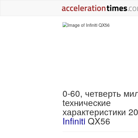
0-60, четверть ми
tехнические
характеристики 2
Infiniti
QX56