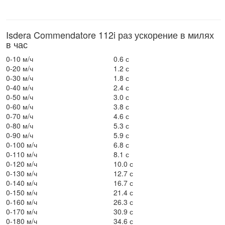
Isdera Commendatore 112i раз ускорение в милях
в час
0-10 м/ч
0.6 с
0-20 м/ч
1.2 с
0-30 м/ч
1.8 с
0-40 м/ч
2.4 с
0-50 м/ч
3.0 с
0-60 м/ч
3.8 с
0-70 м/ч
4.6 с
0-80 м/ч
5.3 с
0-90 м/ч
5.9 с
0-100 м/ч
6.8 с
0-110 м/ч
8.1 с
0-120 м/ч
10.0 с
0-130 м/ч
12.7 с
0-140 м/ч
16.7 с
0-150 м/ч
21.4 с
0-160 м/ч
26.3 с
0-170 м/ч
30.9 с
0-180 м/ч
34.6 с