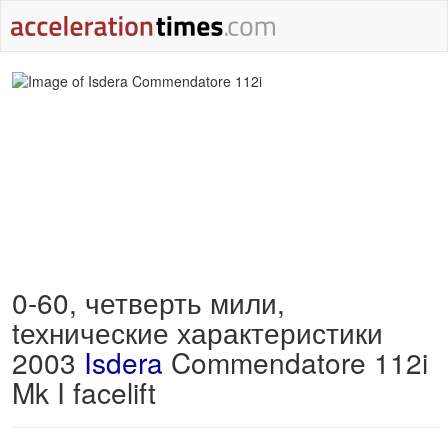
0-60, четверть мили,
tехнические характеристики
2003
Isdera
Commendatore 112i
Mk I facelift