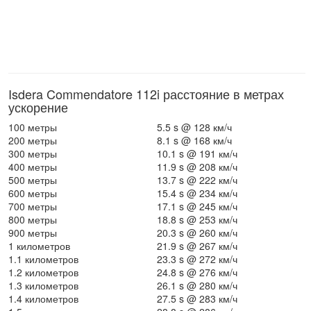
Isdera Commendatore 112i расстояние в метрах
ускорение
100 метры
5.5 s @ 128 км/ч
200 метры
8.1 s @ 168 км/ч
300 метры
10.1 s @ 191 км/ч
400 метры
11.9 s @ 208 км/ч
500 метры
13.7 s @ 222 км/ч
600 метры
15.4 s @ 234 км/ч
700 метры
17.1 s @ 245 км/ч
800 метры
18.8 s @ 253 км/ч
900 метры
20.3 s @ 260 км/ч
1 километров
21.9 s @ 267 км/ч
1.1 километров
23.3 s @ 272 км/ч
1.2 километров
24.8 s @ 276 км/ч
1.3 километров
26.1 s @ 280 км/ч
1.4 километров
27.5 s @ 283 км/ч