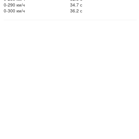
0-290 км/ч
34.7 с
0-300 км/ч
36.2 с