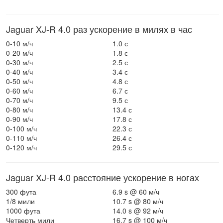
Jaguar XJ-R 4.0 раз ускорение в милях в час
0-10 м/ч
1.0 с
0-20 м/ч
1.8 с
0-30 м/ч
2.5 с
0-40 м/ч
3.4 с
0-50 м/ч
4.8 с
0-60 м/ч
6.7 с
0-70 м/ч
9.5 с
0-80 м/ч
13.4 с
0-90 м/ч
17.8 с
0-100 м/ч
22.3 с
0-110 м/ч
26.4 с
0-120 м/ч
29.5 с
Jaguar XJ-R 4.0 расстояние ускорение в ногах
300 фута
6.9 s @ 60 м/ч
1/8 мили
10.7 s @ 80 м/ч
1000 фута
14.0 s @ 92 м/ч
Четверть мили
16.7 s @ 100 м/ч