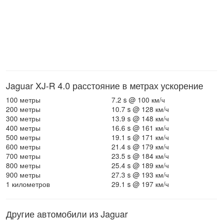
Jaguar XJ-R 4.0 расстояние в метрах ускорение
100 метры
7.2 s @ 100 км/ч
200 метры
10.7 s @ 128 км/ч
300 метры
13.9 s @ 148 км/ч
400 метры
16.6 s @ 161 км/ч
500 метры
19.1 s @ 171 км/ч
600 метры
21.4 s @ 179 км/ч
700 метры
23.5 s @ 184 км/ч
800 метры
25.4 s @ 189 км/ч
900 метры
27.3 s @ 193 км/ч
1 километров
29.1 s @ 197 км/ч
Другие автомобили из Jaguar