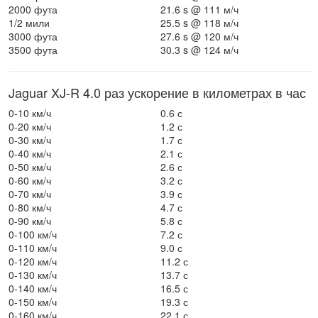
2000 фута
21.6 s @ 111 м/ч
1/2 мили
25.5 s @ 118 м/ч
3000 фута
27.6 s @ 120 м/ч
3500 фута
30.3 s @ 124 м/ч
Jaguar XJ-R 4.0 раз ускорение в километрах в час
0-10 км/ч
0.6 с
0-20 км/ч
1.2 с
0-30 км/ч
1.7 с
0-40 км/ч
2.1 с
0-50 км/ч
2.6 с
0-60 км/ч
3.2 с
0-70 км/ч
3.9 с
0-80 км/ч
4.7 с
0-90 км/ч
5.8 с
0-100 км/ч
7.2 с
0-110 км/ч
9.0 с
0-120 км/ч
11.2 с
0-130 км/ч
13.7 с
0-140 км/ч
16.5 с
0-150 км/ч
19.3 с
0-160 км/ч
22.1 с