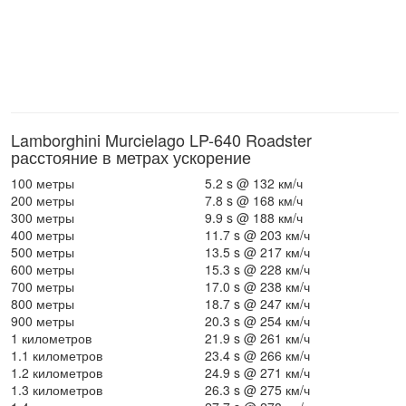
Lamborghini Murcielago LP-640 Roadster
расстояние в метрах ускорение
100 метры
5.2 s @ 132 км/ч
200 метры
7.8 s @ 168 км/ч
300 метры
9.9 s @ 188 км/ч
400 метры
11.7 s @ 203 км/ч
500 метры
13.5 s @ 217 км/ч
600 метры
15.3 s @ 228 км/ч
700 метры
17.0 s @ 238 км/ч
800 метры
18.7 s @ 247 км/ч
900 метры
20.3 s @ 254 км/ч
1 километров
21.9 s @ 261 км/ч
1.1 километров
23.4 s @ 266 км/ч
1.2 километров
24.9 s @ 271 км/ч
1.3 километров
26.3 s @ 275 км/ч