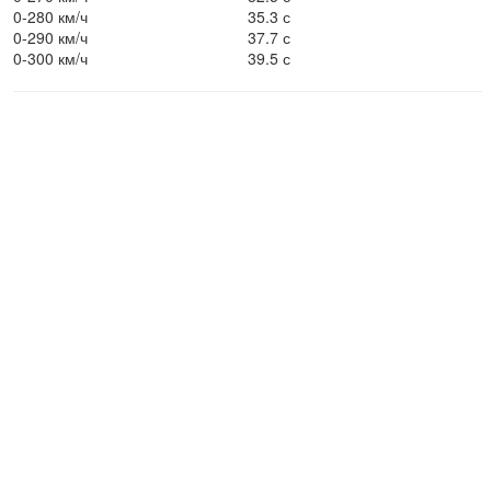
0-280 км/ч
35.3 с
0-290 км/ч
37.7 с
0-300 км/ч
39.5 с