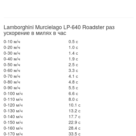
Lamborghini Murcielago LP-640 Roadster раз
ускорение в милях в час
0-10 м/ч
0.5 с
0-20 м/ч
1.0 с
0-30 м/ч
1.4 с
0-40 м/ч
1.9 с
0-50 м/ч
2.5 с
0-60 м/ч
3.3 с
0-70 м/ч
4.1 с
0-80 м/ч
4.8 с
0-90 м/ч
5.5 с
0-100 м/ч
6.6 с
0-110 м/ч
8.0 с
0-120 м/ч
10.1 с
0-130 м/ч
13.2 с
0-140 м/ч
17.7 с
0-150 м/ч
22.9 с
0-160 м/ч
28.4 с
0-170 м/ч
33.5 с