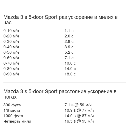
Mazda 3 s 5-door Sport раз ускорение в милях в
час
0-10 м/ч
1.1 с
0-20 м/ч
2.0 с
0-30 м/ч
2.8 с
0-40 м/ч
3.9 с
0-50 м/ч
5.2 с
0-60 м/ч
7.1 с
0-70 м/ч
10.0 с
0-80 м/ч
14.0 с
0-90 м/ч
18.0 с
Mazda 3 s 5-door Sport расстояние ускорение в
ногах
300 фута
7.1 s @ 59 м/ч
1/8 мили
10.9 s @ 77 м/ч
1000 фута
14.0 s @ 87 м/ч
Четверть мили
16.5 s @ 93 м/ч