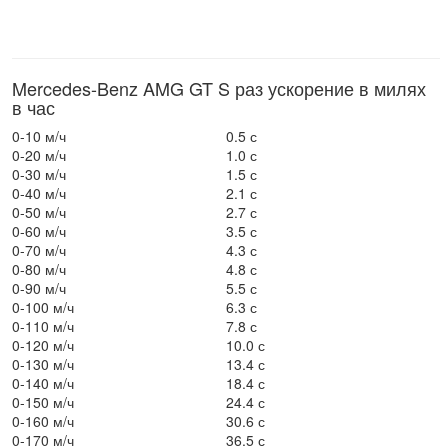
Mercedes-Benz AMG GT S раз ускорение в милях
в час
0-10 м/ч
0.5 с
0-20 м/ч
1.0 с
0-30 м/ч
1.5 с
0-40 м/ч
2.1 с
0-50 м/ч
2.7 с
0-60 м/ч
3.5 с
0-70 м/ч
4.3 с
0-80 м/ч
4.8 с
0-90 м/ч
5.5 с
0-100 м/ч
6.3 с
0-110 м/ч
7.8 с
0-120 м/ч
10.0 с
0-130 м/ч
13.4 с
0-140 м/ч
18.4 с
0-150 м/ч
24.4 с
0-160 м/ч
30.6 с
0-170 м/ч
36.5 с