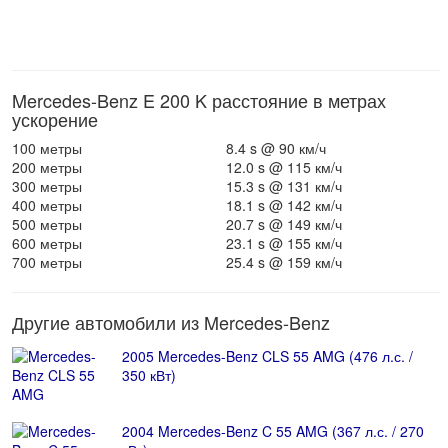
Mercedes-Benz E 200 K расстояние в метрах
ускорение
100 метры
8.4 s @ 90 км/ч
200 метры
12.0 s @ 115 км/ч
300 метры
15.3 s @ 131 км/ч
400 метры
18.1 s @ 142 км/ч
500 метры
20.7 s @ 149 км/ч
600 метры
23.1 s @ 155 км/ч
700 метры
25.4 s @ 159 км/ч
Другие автомобили из Mercedes-Benz
2005 Mercedes-Benz CLS 55 AMG (476 л.с. /
350 кВт)
2004 Mercedes-Benz C 55 AMG (367 л.с. / 270