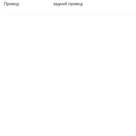
Привод
задний привод