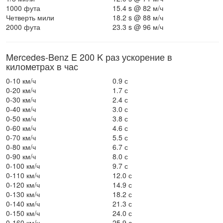
1000 фута
15.4 s @ 82 м/ч
Четверть мили
18.2 s @ 88 м/ч
2000 фута
23.3 s @ 96 м/ч
Mercedes-Benz E 200 K раз ускорение в
километрах в час
0-10 км/ч
0.9 с
0-20 км/ч
1.7 с
0-30 км/ч
2.4 с
0-40 км/ч
3.0 с
0-50 км/ч
3.8 с
0-60 км/ч
4.6 с
0-70 км/ч
5.5 с
0-80 км/ч
6.7 с
0-90 км/ч
8.0 с
0-100 км/ч
9.7 с
0-110 км/ч
12.0 с
0-120 км/ч
14.9 с
0-130 км/ч
18.2 с
0-140 км/ч
21.3 с
0-150 км/ч
24.0 с
0-160 км/ч
25.9 с