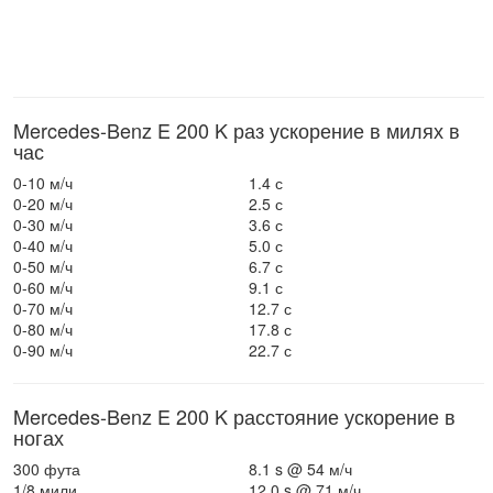
Mercedes-Benz E 200 K раз ускорение в милях в
час
0-10 м/ч
1.4 с
0-20 м/ч
2.5 с
0-30 м/ч
3.6 с
0-40 м/ч
5.0 с
0-50 м/ч
6.7 с
0-60 м/ч
9.1 с
0-70 м/ч
12.7 с
0-80 м/ч
17.8 с
0-90 м/ч
22.7 с
Mercedes-Benz E 200 K расстояние ускорение в
ногах
300 фута
8.1 s @ 54 м/ч
1/8 мили
12.0 s @ 71 м/ч