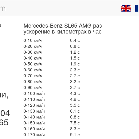
Mercedes-Benz SL65 AMG раз
ускорение в километрах в час
0-10 км/ч
0.4 с
0-20 км/ч
0.8 с
0-30 км/ч
1.2 с
0-40 км/ч
1.5 с
0-50 км/ч
1.9 с
0-60 км/ч
2.3 с
0-70 км/ч
2.7 с
0-80 км/ч
3.2 с
0-90 км/ч
3.7 с
ли,
0-100 км/ч
4.3 с
0-110 км/ч
4.9 с
0-120 км/ч
5.5 с
004
0-130 км/ч
6.1 с
0-140 км/ч
6.8 с
65
0-150 км/ч
7.5 с
0-160 км/ч
8.3 с
0-170 км/ч
9.1 с