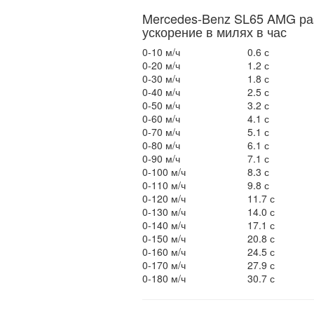
Mercedes-Benz SL65 AMG ра
ускорение в милях в час
0-10 м/ч
0.6 с
0-20 м/ч
1.2 с
0-30 м/ч
1.8 с
0-40 м/ч
2.5 с
0-50 м/ч
3.2 с
0-60 м/ч
4.1 с
0-70 м/ч
5.1 с
0-80 м/ч
6.1 с
0-90 м/ч
7.1 с
0-100 м/ч
8.3 с
0-110 м/ч
9.8 с
0-120 м/ч
11.7 с
0-130 м/ч
14.0 с
0-140 м/ч
17.1 с
0-150 м/ч
20.8 с
0-160 м/ч
24.5 с
0-170 м/ч
27.9 с
0-180 м/ч
30.7 с