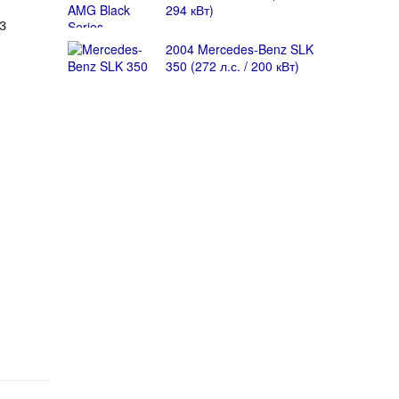
294 кВт)
з
2004 Mercedes-Benz SLK
350 (272 л.с. / 200 кВт)