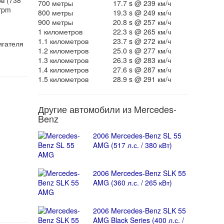
в (738
700 метры
17.7 s @ 239 км/ч
rpm
800 метры
19.3 s @ 249 км/ч
900 метры
20.8 s @ 257 км/ч
1 километров
22.3 s @ 265 км/ч
1.1 километров
23.7 s @ 272 км/ч
игателя
1.2 километров
25.0 s @ 277 км/ч
1.3 километров
26.3 s @ 283 км/ч
1.4 километров
27.6 s @ 287 км/ч
1.5 километров
28.9 s @ 291 км/ч
Другие автомобили из Mercedes-
Benz
2006 Mercedes-Benz SL 55
AMG (517 л.с. / 380 кВт)
2006 Mercedes-Benz SLK 55
AMG (360 л.с. / 265 кВт)
2006 Mercedes-Benz SLK 55
AMG Black Series (400 л.с. /