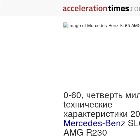
0-60, четверть ми
tехнические
характеристики 2
Mercedes-Benz
SL
AMG R230