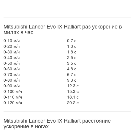
Mitsubishi Lancer Evo IX Ralliart раз ускорение в
милях в час
0-10 м/ч
0.7 с
0-20 м/ч
1.3 с
0-30 м/ч
1.8 с
0-40 м/ч
2.5 с
0-50 м/ч
3.5 с
0-60 м/ч
4.8 с
0-70 м/ч
6.7 с
0-80 м/ч
9.3 с
0-90 м/ч
12.3 с
0-100 м/ч
15.3 с
0-110 м/ч
18.1 с
0-120 м/ч
20.2 с
Mitsubishi Lancer Evo IX Ralliart расстояние
ускорение в ногах