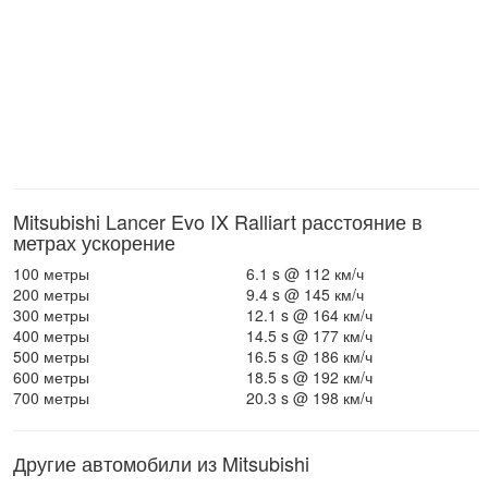
Mitsubishi Lancer Evo IX Ralliart расстояние в
метрах ускорение
100 метры
6.1 s @ 112 км/ч
200 метры
9.4 s @ 145 км/ч
300 метры
12.1 s @ 164 км/ч
400 метры
14.5 s @ 177 км/ч
500 метры
16.5 s @ 186 км/ч
600 метры
18.5 s @ 192 км/ч
700 метры
20.3 s @ 198 км/ч
Другие автомобили из Mitsubishi