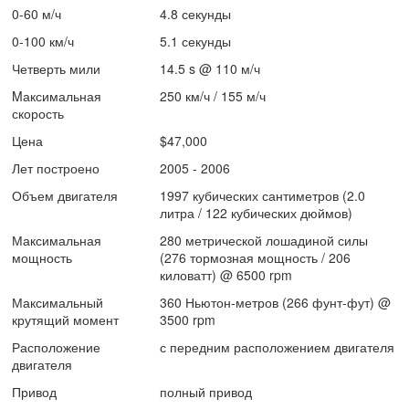
0-60 м/ч
4.8 секунды
0-100 км/ч
5.1 секунды
Четверть мили
14.5 s @ 110 м/ч
Mаксимальная
250 км/ч / 155 м/ч
скорость
Цена
$47,000
Лет построено
2005 - 2006
Объем двигателя
1997 кубических сантиметров (2.0
литра / 122 кубических дюймов)
Максимальная
280 метрической лошадиной силы
мощность
(276 тормозная мощность / 206
киловатт) @ 6500 rpm
Максимальный
360 Ньютон-метров (266 фунт-фут) @
крутящий момент
3500 rpm
Расположение
с передним расположением двигателя
двигателя
Привод
полный привод