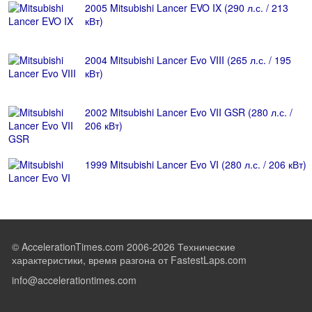
2005 Mitsubishi Lancer EVO IX (290 л.с. / 213
кВт)
2004 Mitsubishi Lancer Evo VIII (265 л.с. / 195
кВт)
2002 Mitsubishi Lancer Evo VII GSR (280 л.с. /
206 кВт)
1999 Mitsubishi Lancer Evo VI (280 л.с. / 206 кВт)
© AccelerationTimes.com 2006-2026 Технические
характеристики, время разгона от FastestLaps.com
info@accelerationtimes.com