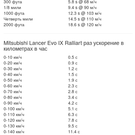
300 фута
5.8 s @ 68 м/ч
1/8 мили
9.4 s @ 90 м/ч
1000 фута
12.3 s @ 103 м/ч
Четверть мили
14.5 s @ 110 м/ч
2000 фута
18.6 s @ 120 м/ч
Mitsubishi Lancer Evo IX Ralliart раз ускорение в
километрах в час
0-10 км/ч
0.5 с
0-20 км/ч
0.9 с
0-30 км/ч
1.2 с
0-40 км/ч
1.5 с
0-50 км/ч
1.9 с
0-60 км/ч
2.3 с
0-70 км/ч
2.8 с
0-80 км/ч
3.4 с
0-90 км/ч
4.2 с
0-100 км/ч
5.1 с
0-110 км/ч
6.3 с
0-120 км/ч
7.8 с
0-130 км/ч
9.5 с
0-140 км/ч
11.4 с