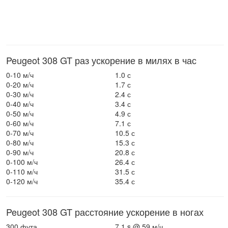
Peugeot 308 GT раз ускорение в милях в час
0-10 м/ч
1.0 с
0-20 м/ч
1.7 с
0-30 м/ч
2.4 с
0-40 м/ч
3.4 с
0-50 м/ч
4.9 с
0-60 м/ч
7.1 с
0-70 м/ч
10.5 с
0-80 м/ч
15.3 с
0-90 м/ч
20.8 с
0-100 м/ч
26.4 с
0-110 м/ч
31.5 с
0-120 м/ч
35.4 с
Peugeot 308 GT расстояние ускорение в ногах
300 фута
7.1 s @ 59 м/ч