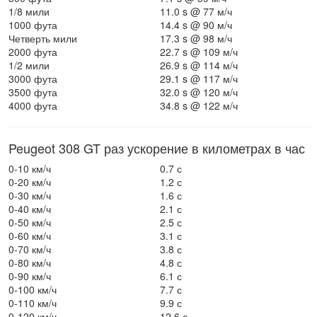
1/8 мили
11.0 s @ 77 м/ч
1000 фута
14.4 s @ 90 м/ч
Четверть мили
17.3 s @ 98 м/ч
2000 фута
22.7 s @ 109 м/ч
1/2 мили
26.9 s @ 114 м/ч
3000 фута
29.1 s @ 117 м/ч
3500 фута
32.0 s @ 120 м/ч
4000 фута
34.8 s @ 122 м/ч
Peugeot 308 GT раз ускорение в километрах в час
0-10 км/ч
0.7 с
0-20 км/ч
1.2 с
0-30 км/ч
1.6 с
0-40 км/ч
2.1 с
0-50 км/ч
2.5 с
0-60 км/ч
3.1 с
0-70 км/ч
3.8 с
0-80 км/ч
4.8 с
0-90 км/ч
6.1 с
0-100 км/ч
7.7 с
0-110 км/ч
9.9 с
0-120 км/ч
12.6 с