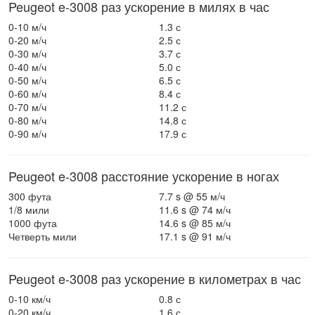
Peugeot e-3008 раз ускорение в милях в час
0-10 м/ч
1.3 с
0-20 м/ч
2.5 с
0-30 м/ч
3.7 с
0-40 м/ч
5.0 с
0-50 м/ч
6.5 с
0-60 м/ч
8.4 с
0-70 м/ч
11.2 с
0-80 м/ч
14.8 с
0-90 м/ч
17.9 с
Peugeot e-3008 расстояние ускорение в ногах
300 фута
7.7 s @ 55 м/ч
1/8 мили
11.6 s @ 74 м/ч
1000 фута
14.6 s @ 85 м/ч
Четверть мили
17.1 s @ 91 м/ч
Peugeot e-3008 раз ускорение в километрах в час
0-10 км/ч
0.8 с
0-20 км/ч
1.6 с