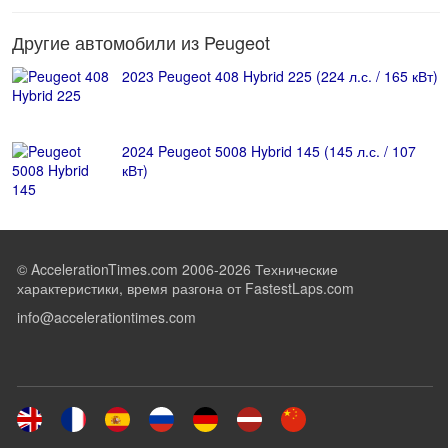
Другие автомобили из Peugeot
2023 Peugeot 408 Hybrid 225 (224 л.с. / 165 кВт)
2024 Peugeot 5008 Hybrid 145 (145 л.с. / 107
кВт)
© AccelerationTimes.com 2006-2026 Технические
характеристики, время разгона от FastestLaps.com
info@accelerationtimes.com