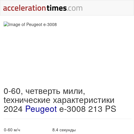
0-60, четверть мили,
tехнические характеристики
2024
Peugeot
e-3008 213 PS
0-60 м/ч
8.4 секунды