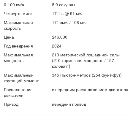
0-100 км/ч
8.9 секунды
Четверть мили
17.1 s @ 91 м/ч
Mаксимальная
171 км/ч / 106 м/ч
скорость
Цена
$46,000
Год внедрения
2024
Максимальная
213 метрической лошадиной силы
мощность
(210 тормозная мощность / 157
киловатт)
Максимальный
345 Ньютон-метров (254 фунт-фут)
крутящий момент
Расположение
с передним расположением двигателя
двигателя
Привод
передний привод