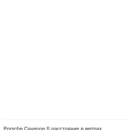
Porsche Cayenne S расстояние в метрах