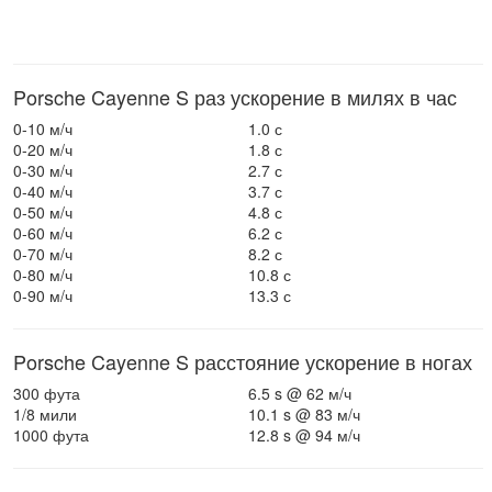
Porsche Cayenne S раз ускорение в милях в час
0-10 м/ч
1.0 с
0-20 м/ч
1.8 с
0-30 м/ч
2.7 с
0-40 м/ч
3.7 с
0-50 м/ч
4.8 с
0-60 м/ч
6.2 с
0-70 м/ч
8.2 с
0-80 м/ч
10.8 с
0-90 м/ч
13.3 с
Porsche Cayenne S расстояние ускорение в ногах
300 фута
6.5 s @ 62 м/ч
1/8 мили
10.1 s @ 83 м/ч
1000 фута
12.8 s @ 94 м/ч