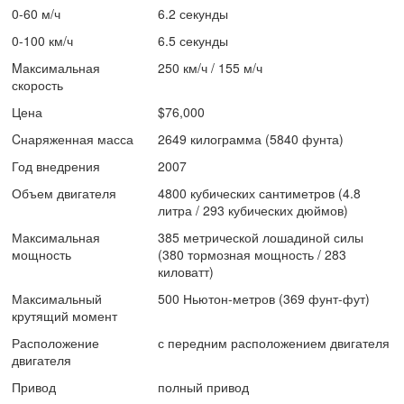
0-60 м/ч
6.2 секунды
0-100 км/ч
6.5 секунды
Mаксимальная
250 км/ч / 155 м/ч
скорость
Цена
$76,000
Cнаряженная масса
2649 килограмма (5840 фунта)
Год внедрения
2007
Объем двигателя
4800 кубических сантиметров (4.8
литра / 293 кубических дюймов)
Максимальная
385 метрической лошадиной силы
мощность
(380 тормозная мощность / 283
киловатт)
Максимальный
500 Ньютон-метров (369 фунт-фут)
крутящий момент
Расположение
с передним расположением двигателя
двигателя
Привод
полный привод