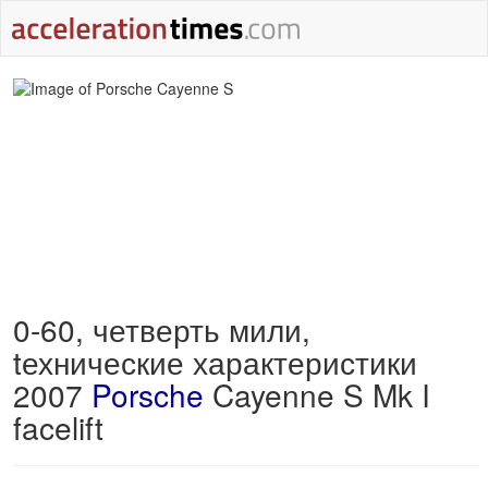
0-60, четверть мили,
tехнические характеристики
2007
Porsche
Cayenne S Mk I
facelift