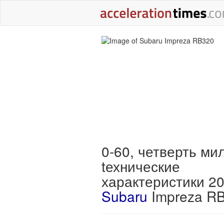
0-60, четверть ми
tехнические
характеристики 2
Subaru
Impreza R