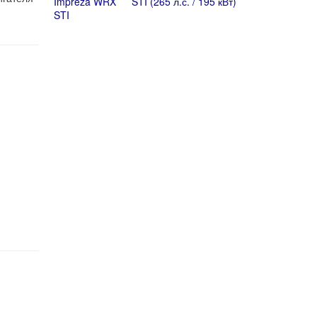
STI (265 л.с. / 195 кВт)