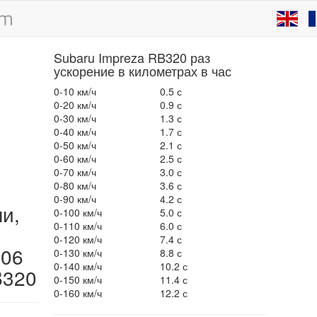
Subaru Impreza RB320 раз
ускорение в километрах в час
0-10 км/ч
0.5 с
0-20 км/ч
0.9 с
0-30 км/ч
1.3 с
0-40 км/ч
1.7 с
0-50 км/ч
2.1 с
0-60 км/ч
2.5 с
0-70 км/ч
3.0 с
0-80 км/ч
3.6 с
0-90 км/ч
4.2 с
ли,
0-100 км/ч
5.0 с
0-110 км/ч
6.0 с
0-120 км/ч
7.4 с
006
0-130 км/ч
8.8 с
0-140 км/ч
10.2 с
B320
0-150 км/ч
11.4 с
0-160 км/ч
12.2 с