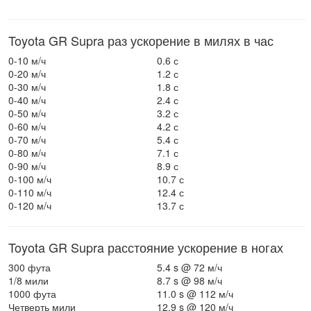
Toyota GR Supra раз ускорение в милях в час
0-10 м/ч
0.6 с
0-20 м/ч
1.2 с
0-30 м/ч
1.8 с
0-40 м/ч
2.4 с
0-50 м/ч
3.2 с
0-60 м/ч
4.2 с
0-70 м/ч
5.4 с
0-80 м/ч
7.1 с
0-90 м/ч
8.9 с
0-100 м/ч
10.7 с
0-110 м/ч
12.4 с
0-120 м/ч
13.7 с
Toyota GR Supra расстояние ускорение в ногах
300 фута
5.4 s @ 72 м/ч
1/8 мили
8.7 s @ 98 м/ч
1000 фута
11.0 s @ 112 м/ч
Четверть мили
12.9 s @ 120 м/ч