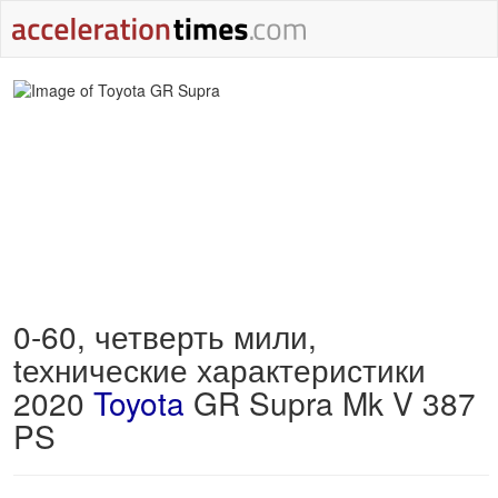
0-60, четверть мили,
tехнические характеристики
2020
Toyota
GR Supra Mk V 387
PS