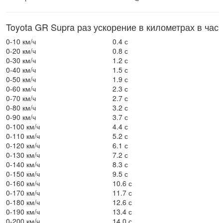
Toyota GR Supra раз ускорение в километрах в час
0-10 км/ч
0.4 с
0-20 км/ч
0.8 с
0-30 км/ч
1.2 с
0-40 км/ч
1.5 с
0-50 км/ч
1.9 с
0-60 км/ч
2.3 с
0-70 км/ч
2.7 с
0-80 км/ч
3.2 с
0-90 км/ч
3.7 с
0-100 км/ч
4.4 с
0-110 км/ч
5.2 с
0-120 км/ч
6.1 с
0-130 км/ч
7.2 с
0-140 км/ч
8.3 с
0-150 км/ч
9.5 с
0-160 км/ч
10.6 с
0-170 км/ч
11.7 с
0-180 км/ч
12.6 с
0-190 км/ч
13.4 с
0-200 км/ч
14.0 с