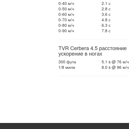
0-40 м/ч
2.1 с
0-50 м/ч
2.8 с
0-60 м/ч
3.6 с
0-70 м/ч
4.8 с
0-80 м/ч
6.3 с
0-90 м/ч
7.8 с
TVR Cerbera 4.5 расстояние
ускорение в ногах
300 фута
5.1 s @ 76 м/ч
1/8 мили
8.0 s @ 96 м/ч