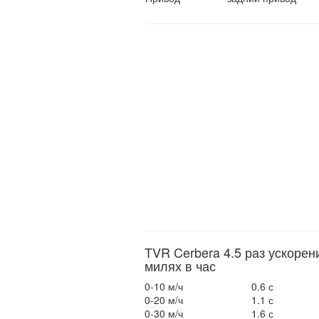
TVR Cerbera 4.5 раз ускорен
милях в час
0-10 м/ч
0.6 с
0-20 м/ч
1.1 с
0-30 м/ч
1.6 с