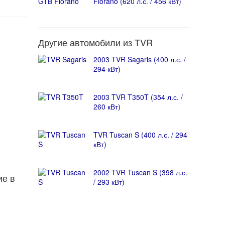
Fiorano (620 л.с. / 456 кВт)
Другие автомобили из TVR
2003 TVR Sagaris (400 л.с. /
294 кВт)
2003 TVR T350T (354 л.с. /
260 кВт)
TVR Tuscan S (400 л.с. / 294
кВт)
2002 TVR Tuscan S (398 л.с.
ие в
/ 293 кВт)