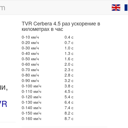
TVR Cerbera 4.5 раз ускорение в
километрах в час
0-10 км/ч
0.4 с
0-20 км/ч
0.7 с
0-30 км/ч
1.0 с
0-40 км/ч
1.3 с
0-50 км/ч
1.6 с
0-60 км/ч
2.0 с
0-70 км/ч
2.3 с
0-80 км/ч
2.8 с
0-90 км/ч
3.2 с
ли,
0-100 км/ч
3.8 с
0-110 км/ч
4.5 с
0-120 км/ч
5.4 с
VR
0-130 км/ч
6.4 с
0-140 км/ч
7.4 с
0-150 км/ч
8.2 с
0-160 км/ч
8.7 с