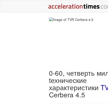
0-60, четверть ми
tехнические
характеристики
T
Cerbera 4.5