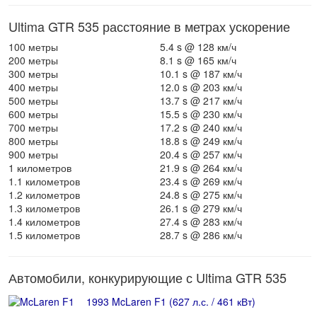
Ultima GTR 535 расстояние в метрах ускорение
100 метры
5.4 s @ 128 км/ч
200 метры
8.1 s @ 165 км/ч
300 метры
10.1 s @ 187 км/ч
400 метры
12.0 s @ 203 км/ч
500 метры
13.7 s @ 217 км/ч
600 метры
15.5 s @ 230 км/ч
700 метры
17.2 s @ 240 км/ч
800 метры
18.8 s @ 249 км/ч
900 метры
20.4 s @ 257 км/ч
1 километров
21.9 s @ 264 км/ч
1.1 километров
23.4 s @ 269 км/ч
1.2 километров
24.8 s @ 275 км/ч
1.3 километров
26.1 s @ 279 км/ч
1.4 километров
27.4 s @ 283 км/ч
1.5 километров
28.7 s @ 286 км/ч
Автомобили, конкурирующие с Ultima GTR 535
1993 McLaren F1 (627 л.с. / 461 кВт)