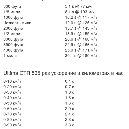
300 фута
5.1 s @ 77 м/ч
1/8 мили
8.1 s @ 103 м/ч
1000 фута
10.2 s @ 117 м/ч
Четверть мили
12.0 s @ 126 м/ч
2000 фута
15.7 s @ 143 м/ч
1/2 мили
18.9 s @ 155 м/ч
3000 фута
20.6 s @ 160 м/ч
3500 фута
22.9 s @ 166 м/ч
4000 фута
25.0 s @ 171 м/ч
1 мили
30.1 s @ 180 м/ч
Ultima GTR 535 раз ускорение в километрах в час
0-10 км/ч
0.4 с
0-20 км/ч
0.7 с
0-30 км/ч
1.0 с
0-40 км/ч
1.3 с
0-50 км/ч
1.6 с
0-60 км/ч
2.0 с
0-70 км/ч
2.4 с
0-80 км/ч
2.8 с
0-90 км/ч
3.3 с