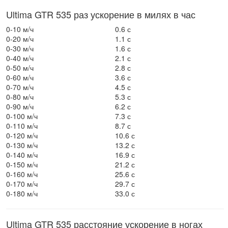
Ultima GTR 535 раз ускорение в милях в час
0-10 м/ч
0.6 с
0-20 м/ч
1.1 с
0-30 м/ч
1.6 с
0-40 м/ч
2.1 с
0-50 м/ч
2.8 с
0-60 м/ч
3.6 с
0-70 м/ч
4.5 с
0-80 м/ч
5.3 с
0-90 м/ч
6.2 с
0-100 м/ч
7.3 с
0-110 м/ч
8.7 с
0-120 м/ч
10.6 с
0-130 м/ч
13.2 с
0-140 м/ч
16.9 с
0-150 м/ч
21.2 с
0-160 м/ч
25.6 с
0-170 м/ч
29.7 с
0-180 м/ч
33.0 с
Ultima GTR 535 расстояние ускорение в ногах