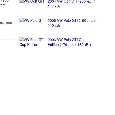
 (258
2004 VW Golf GTI (200 л.с. /
rpm
147 кВт)
2006 VW Polo GTI (150 л.с. /
игателя
110 кВт)
2006 VW Polo GTI Cup
Edition (179 л.с. / 132 кВт)