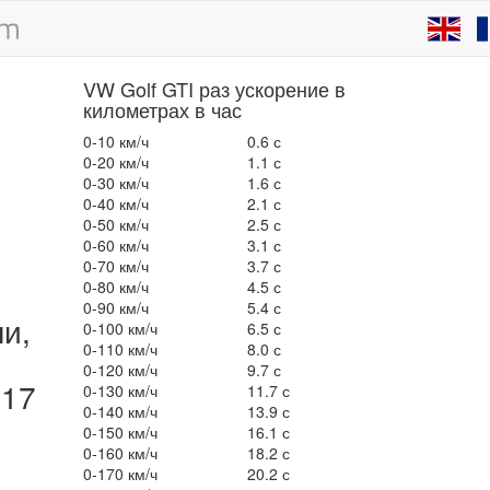
VW Golf GTI раз ускорение в
километрах в час
0-10 км/ч
0.6 с
0-20 км/ч
1.1 с
0-30 км/ч
1.6 с
0-40 км/ч
2.1 с
0-50 км/ч
2.5 с
0-60 км/ч
3.1 с
0-70 км/ч
3.7 с
0-80 км/ч
4.5 с
0-90 км/ч
5.4 с
ли,
0-100 км/ч
6.5 с
0-110 км/ч
8.0 с
0-120 км/ч
9.7 с
017
0-130 км/ч
11.7 с
0-140 км/ч
13.9 с
I
0-150 км/ч
16.1 с
0-160 км/ч
18.2 с
0-170 км/ч
20.2 с