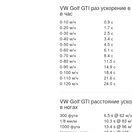
VW Golf GTI раз ускорение в
в час
0-10 м/ч
0.9 с
0-20 м/ч
1.7 с
0-30 м/ч
2.5 с
0-40 м/ч
3.4 с
0-50 м/ч
4.5 с
0-60 м/ч
6.1 с
0-70 м/ч
8.4 с
0-80 м/ч
11.5 с
0-90 м/ч
14.9 с
0-100 м/ч
18.4 с
0-110 м/ч
21.6 с
0-120 м/ч
24.0 с
VW Golf GTI расстояние уск
в ногах
300 фута
6.5 s @ 62 м/ч
1/8 мили
10.3 s @ 83 м/
1000 фута
13.4 s @ 96 м/