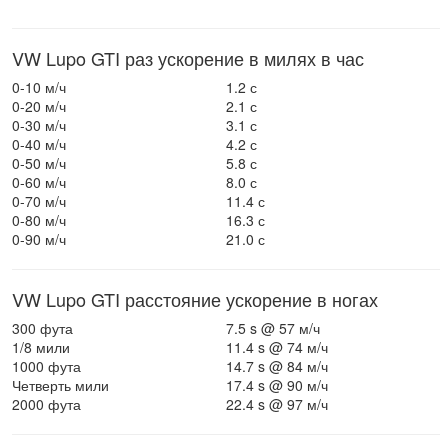
VW Lupo GTI раз ускорение в милях в час
0-10 м/ч
1.2 с
0-20 м/ч
2.1 с
0-30 м/ч
3.1 с
0-40 м/ч
4.2 с
0-50 м/ч
5.8 с
0-60 м/ч
8.0 с
0-70 м/ч
11.4 с
0-80 м/ч
16.3 с
0-90 м/ч
21.0 с
VW Lupo GTI расстояние ускорение в ногах
300 фута
7.5 s @ 57 м/ч
1/8 мили
11.4 s @ 74 м/ч
1000 фута
14.7 s @ 84 м/ч
Четверть мили
17.4 s @ 90 м/ч
2000 фута
22.4 s @ 97 м/ч