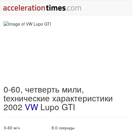
0-60, четверть мили,
tехнические характеристики
2002
VW
Lupo GTI
0-60 м/ч
8.0 секунды