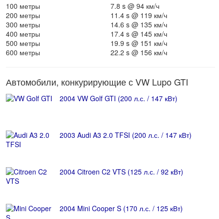
100 метры
7.8 s @ 94 км/ч
200 метры
11.4 s @ 119 км/ч
300 метры
14.6 s @ 135 км/ч
400 метры
17.4 s @ 145 км/ч
500 метры
19.9 s @ 151 км/ч
600 метры
22.2 s @ 156 км/ч
Автомобили, конкурирующие с VW Lupo GTI
2004 VW Golf GTI (200 л.с. / 147 кВт)
2003 Audi A3 2.0 TFSI (200 л.с. / 147 кВт)
2004 Citroen C2 VTS (125 л.с. / 92 кВт)
2004 Mini Cooper S (170 л.с. / 125 кВт)