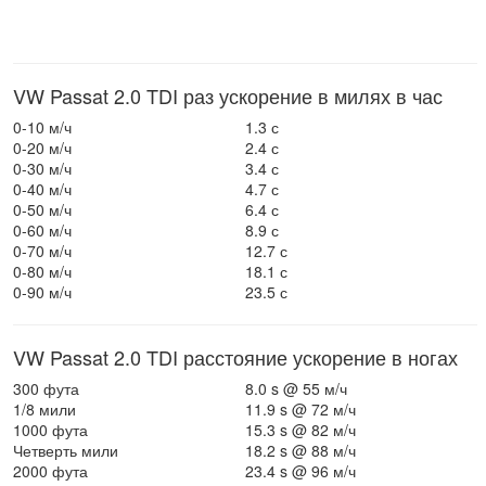
VW Passat 2.0 TDI раз ускорение в милях в час
0-10 м/ч
1.3 с
0-20 м/ч
2.4 с
0-30 м/ч
3.4 с
0-40 м/ч
4.7 с
0-50 м/ч
6.4 с
0-60 м/ч
8.9 с
0-70 м/ч
12.7 с
0-80 м/ч
18.1 с
0-90 м/ч
23.5 с
VW Passat 2.0 TDI расстояние ускорение в ногах
300 фута
8.0 s @ 55 м/ч
1/8 мили
11.9 s @ 72 м/ч
1000 фута
15.3 s @ 82 м/ч
Четверть мили
18.2 s @ 88 м/ч
2000 фута
23.4 s @ 96 м/ч