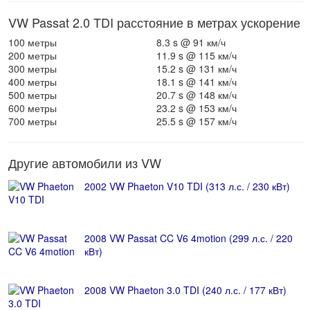
VW Passat 2.0 TDI расстояние в метрах ускорение
100 метры
8.3 s @ 91 км/ч
200 метры
11.9 s @ 115 км/ч
300 метры
15.2 s @ 131 км/ч
400 метры
18.1 s @ 141 км/ч
500 метры
20.7 s @ 148 км/ч
600 метры
23.2 s @ 153 км/ч
700 метры
25.5 s @ 157 км/ч
Другие автомобили из VW
2002 VW Phaeton V10 TDI (313 л.с. / 230 кВт)
2008 VW Passat CC V6 4motion (299 л.с. / 220
кВт)
2008 VW Phaeton 3.0 TDI (240 л.с. / 177 кВт)