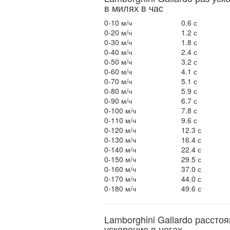
в милях в час
0-10 м/ч
0.6 с
0-20 м/ч
1.2 с
0-30 м/ч
1.8 с
0-40 м/ч
2.4 с
0-50 м/ч
3.2 с
0-60 м/ч
4.1 с
0-70 м/ч
5.1 с
0-80 м/ч
5.9 с
0-90 м/ч
6.7 с
0-100 м/ч
7.8 с
0-110 м/ч
9.6 с
0-120 м/ч
12.3 с
0-130 м/ч
16.4 с
0-140 м/ч
22.4 с
0-150 м/ч
29.5 с
0-160 м/ч
37.0 с
0-170 м/ч
44.0 с
0-180 м/ч
49.6 с
Lamborghini Gallardo рассто
ускорение в ногах