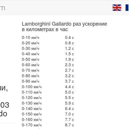
Lamborghini Gallardo раз ускорение
в километрах в час
0-10 км/ч
0.4 с
0-20 км/ч
0.8 с
0-30 км/ч
1.2 с
0-40 км/ч
1.5 с
0-50 км/ч
1.9 с
0-60 км/ч
2.3 с
0-70 км/ч
2.7 с
0-80 км/ч
3.2 с
0-90 км/ч
3.7 с
ли,
0-100 км/ч
4.4 с
0-110 км/ч
5.0 с
0-120 км/ч
5.5 с
003
0-130 км/ч
5.9 с
0-140 км/ч
6.4 с
do
0-150 км/ч
7.0 с
0-160 км/ч
7.7 с
0-170 км/ч
8.7 с