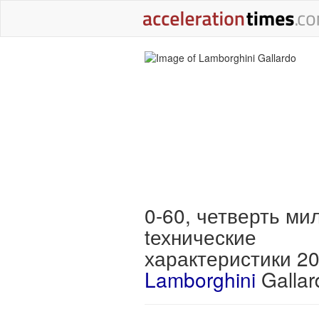
0-60, четверть ми
tехнические
характеристики 2
Lamborghini
Gallar