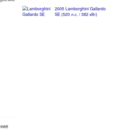
2005 Lamborghini Gallardo
SE (520 л.с. / 382 кВт)
яние