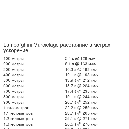
Lamborghini Murcielago расстояние в метрах
ускорение
100 метры
5.4 s @ 128 км/ч
200 метры
8.1 s @ 163 км/ч
300 метры
10.3 s @ 183 км/ч
400 метры
12.1 s @ 198 км/ч
500 метры
13.9 s @ 212 км/ч
600 метры
15.7 s @ 224 км/ч
700 метры
17.4 s @ 235 км/ч
800 метры
19.1 s @ 244 км/ч
900 метры
20.7 s @ 252 км/ч
1 километров
22.2 s @ 259 км/ч
1.1 километров
23.7 s @ 265 км/ч
1.2 километров
25.1 s @ 271 км/ч
1.3 километров
26.5 s @ 276 км/ч