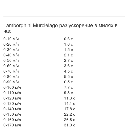
Lamborghini Murcielago раз ускорение в милях в
час
0-10 м/ч
0.6 с
0-20 м/ч
1.0 с
0-30 м/ч
1.5 с
0-40 м/ч
2.1 с
0-50 м/ч
2.7 с
0-60 м/ч
3.6 с
0-70 м/ч
4.5 с
0-80 м/ч
5.5 с
0-90 м/ч
6.5 с
0-100 м/ч
7.7 с
0-110 м/ч
9.3 с
0-120 м/ч
11.3 с
0-130 м/ч
14.1 с
0-140 м/ч
17.8 с
0-150 м/ч
22.2 с
0-160 м/ч
26.8 с
0-170 м/ч
31.0 с