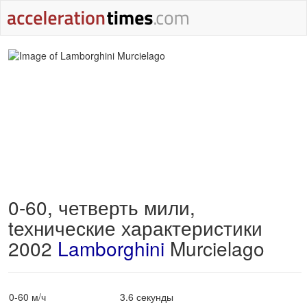
0-60, четверть мили,
tехнические характеристики
2002
Lamborghini
Murcielago
0-60 м/ч
3.6 секунды