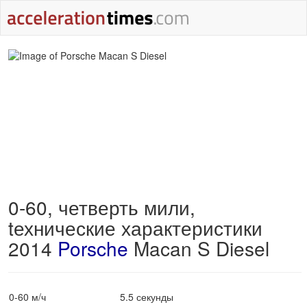
0-60, четверть мили,
tехнические характеристики
2014
Porsche
Macan S Diesel
0-60 м/ч
5.5 секунды