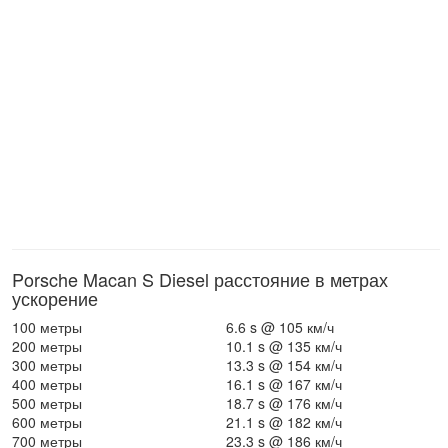
Porsche Macan S Diesel расстояние в метрах
ускорение
100 метры
6.6 s @ 105 км/ч
200 метры
10.1 s @ 135 км/ч
300 метры
13.3 s @ 154 км/ч
400 метры
16.1 s @ 167 км/ч
500 метры
18.7 s @ 176 км/ч
600 метры
21.1 s @ 182 км/ч
700 метры
23.3 s @ 186 км/ч