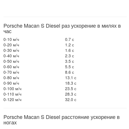
Porsche Macan S Diesel раз ускорение в милях в
час
0-10 м/ч
0.7 с
0-20 м/ч
1.2 с
0-30 м/ч
1.6 с
0-40 м/ч
2.3 с
0-50 м/ч
3.5 с
0-60 м/ч
5.5 с
0-70 м/ч
8.6 с
0-80 м/ч
13.1 с
0-90 м/ч
18.3 с
0-100 м/ч
23.5 с
0-110 м/ч
28.3 с
0-120 м/ч
32.0 с
Porsche Macan S Diesel расстояние ускорение в
ногах