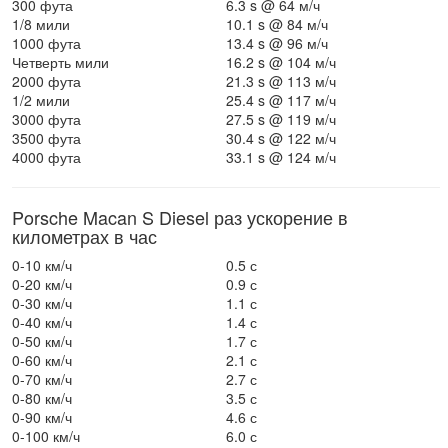
300 фута
6.3 s @ 64 м/ч
1/8 мили
10.1 s @ 84 м/ч
1000 фута
13.4 s @ 96 м/ч
Четверть мили
16.2 s @ 104 м/ч
2000 фута
21.3 s @ 113 м/ч
1/2 мили
25.4 s @ 117 м/ч
3000 фута
27.5 s @ 119 м/ч
3500 фута
30.4 s @ 122 м/ч
4000 фута
33.1 s @ 124 м/ч
Porsche Macan S Diesel раз ускорение в
километрах в час
0-10 км/ч
0.5 с
0-20 км/ч
0.9 с
0-30 км/ч
1.1 с
0-40 км/ч
1.4 с
0-50 км/ч
1.7 с
0-60 км/ч
2.1 с
0-70 км/ч
2.7 с
0-80 км/ч
3.5 с
0-90 км/ч
4.6 с
0-100 км/ч
6.0 с